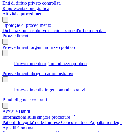
Enti di diritto privato controllati
Rappresentazione grafica
Attività e procedimenti
Tipologie di procedimento
Dichiarazioni sostitutive e acquisizione d'ufficio dei dati
Provvedimenti
Provvedimenti organi indirizzo politico
Provvedimenti organi indirizzo politico
Provvedimenti dirigenti amministrativi
Provvedimenti dirigenti amministrativi
Bandi di gara e contratti
Avvisi e Bandi
Informazioni sulle singole procedure
Patto di Integrita' delle Imprese Concorrenti ed Appaltatrici degli
Appalti Comunali