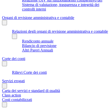
Relazione OIV sul funzionamento complessivo del
Sistema di valutazione, trasparenza e integrità dei
controlli interni
Organi di revisione amministrativa e contabile
Relazioni degli organi di revisione amministrativa e contabile
Rendiconto annuale
Bilancio di previsione
Altri Pareri Annuali
Corte dei conti
Rilievi Corte dei conti
Servizi erogati
Carta dei servizi e standard di qualità
Class action
Costi contabilizzati