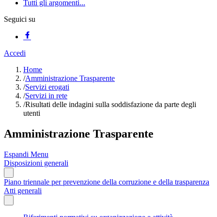
Tutti gli argomenti...
Seguici su
Accedi
Home
/
Amministrazione Trasparente
/
Servizi erogati
/
Servizi in rete
/
Risultati delle indagini sulla soddisfazione da parte degli
utenti
Amministrazione Trasparente
Espandi Menu
Disposizioni generali
Piano triennale per prevenzione della corruzione e della trasparenza
Atti generali