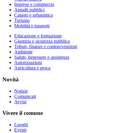
Imprese e commercio
Appalti pubblici
Catasto e urbanistica
Turismo
Mobilità e trasporti
Educazione e formazione
Giustizia e sicurezza pubblica
Tributi, finanze e contravvenzioni
Ambiente
Salute, benessere e assistenza
Autorizzazioni
Agricoltura e pesca
Novità
Notizie
Comunicati
Avvisi
Vivere il comune
Luoghi
Eventi