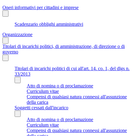
Oneri informativi per cittadini e imprese
Scadenzario obblighi amministrativi
Organizzazione
Titolari di incarichi politici, di amministrazione, di direzione o di
governo
Titolari di incarichi politici di cui all'art. 14. co. 1, del dlgs n.
33/2013
Atto di nomina o di proclamazione
Curriculum vitae
Compensi di qualsiasi natura connessi all'assunzione
della carica
Soggetti cessati dall'incarico
Atto di nomina o di proclamazione
Curriculum vitae
Compensi di qualsiasi natura connessi all'assunzione
della carica