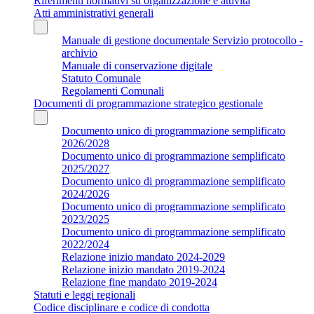
Riferimenti normativi su organizzazione e attività
Atti amministrativi generali
Manuale di gestione documentale Servizio protocollo -
archivio
Manuale di conservazione digitale
Statuto Comunale
Regolamenti Comunali
Documenti di programmazione strategico gestionale
Documento unico di programmazione semplificato
2026/2028
Documento unico di programmazione semplificato
2025/2027
Documento unico di programmazione semplificato
2024/2026
Documento unico di programmazione semplificato
2023/2025
Documento unico di programmazione semplificato
2022/2024
Relazione inizio mandato 2024-2029
Relazione inizio mandato 2019-2024
Relazione fine mandato 2019-2024
Statuti e leggi regionali
Codice disciplinare e codice di condotta