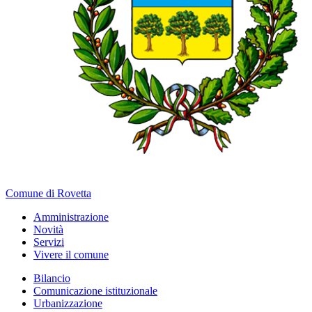
Comune di Rovetta
Amministrazione
Novità
Servizi
Vivere il comune
Bilancio
Comunicazione istituzionale
Urbanizzazione