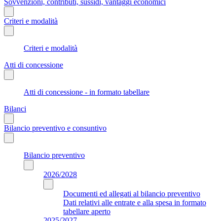
Sovvenzioni, contributi, sussidi, vantaggi economici
Criteri e modalità
Criteri e modalità
Atti di concessione
Atti di concessione - in formato tabellare
Bilanci
Bilancio preventivo e consuntivo
Bilancio preventivo
2026/2028
Documenti ed allegati al bilancio preventivo
Dati relativi alle entrate e alla spesa in formato
tabellare aperto
2025/2027