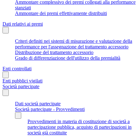
Ammontare complessivo dei premi collegati alla performance
stanziati
Ammontare dei premi effettivamente distribuiti
Dati relativi ai premi
Criteri definiti nei sistemi di misurazione e valutazione della
performance per l'assegnazione del trattamento accessorio
Distribuzione del trattamento accessorio
Grado di differenziazione dell'utilizzo della premialità
Enti controllati
Enti pubblici vigilati
Società partecipate
Dati società partecipate
Società partecipate - Provvedimenti
Provvedimenti in materia di costituzione di società a
partecipazione pubblica, acquisto di partecipazioni in
società già costituite