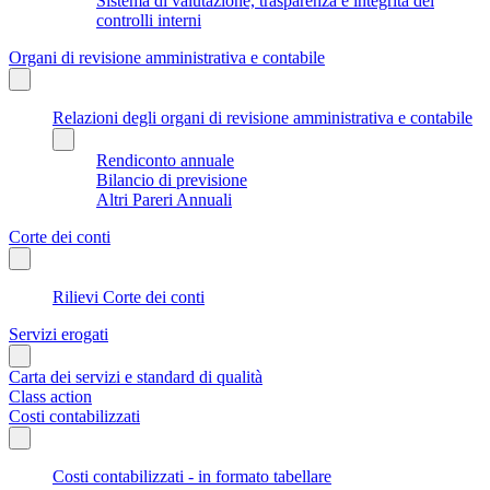
Sistema di valutazione, trasparenza e integrità dei
controlli interni
Organi di revisione amministrativa e contabile
Relazioni degli organi di revisione amministrativa e contabile
Rendiconto annuale
Bilancio di previsione
Altri Pareri Annuali
Corte dei conti
Rilievi Corte dei conti
Servizi erogati
Carta dei servizi e standard di qualità
Class action
Costi contabilizzati
Costi contabilizzati - in formato tabellare