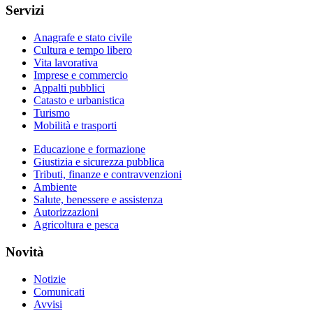
Servizi
Anagrafe e stato civile
Cultura e tempo libero
Vita lavorativa
Imprese e commercio
Appalti pubblici
Catasto e urbanistica
Turismo
Mobilità e trasporti
Educazione e formazione
Giustizia e sicurezza pubblica
Tributi, finanze e contravvenzioni
Ambiente
Salute, benessere e assistenza
Autorizzazioni
Agricoltura e pesca
Novità
Notizie
Comunicati
Avvisi