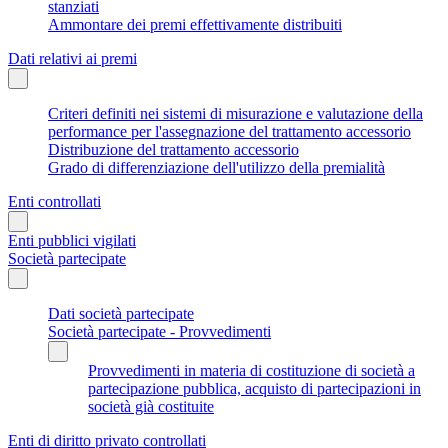
stanziati
Ammontare dei premi effettivamente distribuiti
Dati relativi ai premi
Criteri definiti nei sistemi di misurazione e valutazione della
performance per l'assegnazione del trattamento accessorio
Distribuzione del trattamento accessorio
Grado di differenziazione dell'utilizzo della premialità
Enti controllati
Enti pubblici vigilati
Società partecipate
Dati società partecipate
Società partecipate - Provvedimenti
Provvedimenti in materia di costituzione di società a
partecipazione pubblica, acquisto di partecipazioni in
società già costituite
Enti di diritto privato controllati