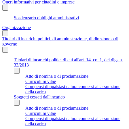
Oneri informativi per cittadini e imprese
Scadenzario obblighi amministrativi
Organizzazione
Titolari di incarichi politici, di amministrazione, di direzione o di
governo
Titolari di incarichi politici di cui all'art. 14. co. 1, del dlgs n.
33/2013
Atto di nomina o di proclamazione
Curriculum vitae
Compensi di qualsiasi natura connessi all'assunzione
della carica
Soggetti cessati dall'incarico
Atto di nomina o di proclamazione
Curriculum vitae
Compensi di qualsiasi natura connessi all'assunzione
della carica