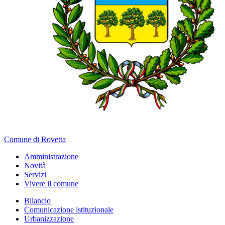
Comune di Rovetta
Amministrazione
Novità
Servizi
Vivere il comune
Bilancio
Comunicazione istituzionale
Urbanizzazione