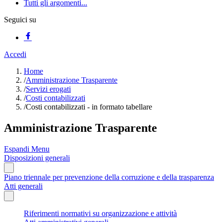
Tutti gli argomenti...
Seguici su
Accedi
Home
/
Amministrazione Trasparente
/
Servizi erogati
/
Costi contabilizzati
/
Costi contabilizzati - in formato tabellare
Amministrazione Trasparente
Espandi Menu
Disposizioni generali
Piano triennale per prevenzione della corruzione e della trasparenza
Atti generali
Riferimenti normativi su organizzazione e attività