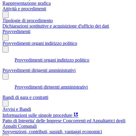
Rappresentazione grafica
Attività e procedimenti
Tipologie di procedimento
Dichiarazioni sostitutive e acquisizione d'ufficio dei dati
Provvedimenti
Provvedimenti organi indirizzo politico
Provvedimenti organi indirizzo politico
Provvedimenti dirigenti amministrativi
Provvedimenti dirigenti amministrativi
Bandi di gara e contratti
Avvisi e Bandi
Informazioni sulle singole procedure
Patto di Integrita' delle Imprese Concorrenti ed Appaltatrici degli
Appalti Comunali
Sovvenzioni, contributi, sussidi, vantaggi economici