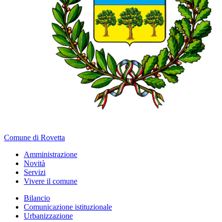
Comune di Rovetta
Amministrazione
Novità
Servizi
Vivere il comune
Bilancio
Comunicazione istituzionale
Urbanizzazione