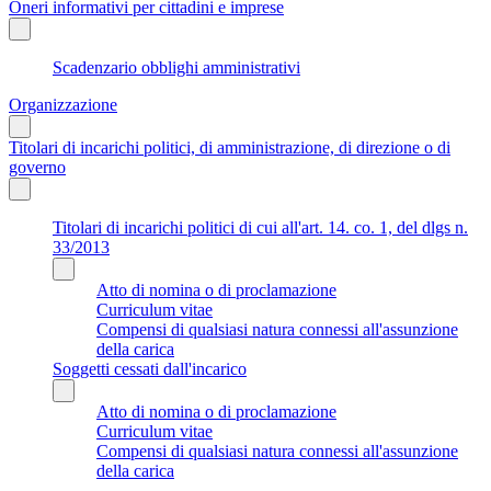
Oneri informativi per cittadini e imprese
Scadenzario obblighi amministrativi
Organizzazione
Titolari di incarichi politici, di amministrazione, di direzione o di
governo
Titolari di incarichi politici di cui all'art. 14. co. 1, del dlgs n.
33/2013
Atto di nomina o di proclamazione
Curriculum vitae
Compensi di qualsiasi natura connessi all'assunzione
della carica
Soggetti cessati dall'incarico
Atto di nomina o di proclamazione
Curriculum vitae
Compensi di qualsiasi natura connessi all'assunzione
della carica