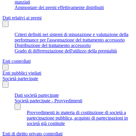
stanziati
Ammontare dei premi effettivamente distribuiti
Dati relativi ai premi
Criteri definiti nei sistemi di misurazione e valutazione della
performance per l'assegnazione del trattamento accessorio
Distribuzione del trattamento accessorio
Grado di differenziazione dell'utilizzo della premialità
Enti controllati
Enti pubblici vigilati
Società partecipate
Dati società partecipate
Società partecipate - Provvedimenti
Provvedimenti in materia di costituzione di società a
partecipazione pubblica, acquisto di partecipazioni in
società già costituite
Enti di diritto privato controllati