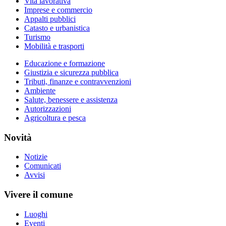
Vita lavorativa
Imprese e commercio
Appalti pubblici
Catasto e urbanistica
Turismo
Mobilità e trasporti
Educazione e formazione
Giustizia e sicurezza pubblica
Tributi, finanze e contravvenzioni
Ambiente
Salute, benessere e assistenza
Autorizzazioni
Agricoltura e pesca
Novità
Notizie
Comunicati
Avvisi
Vivere il comune
Luoghi
Eventi