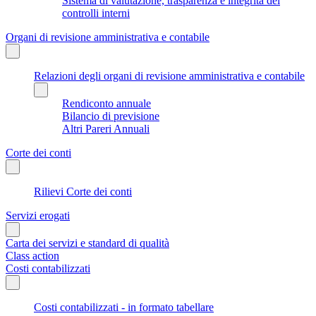
Sistema di valutazione, trasparenza e integrità dei
controlli interni
Organi di revisione amministrativa e contabile
Relazioni degli organi di revisione amministrativa e contabile
Rendiconto annuale
Bilancio di previsione
Altri Pareri Annuali
Corte dei conti
Rilievi Corte dei conti
Servizi erogati
Carta dei servizi e standard di qualità
Class action
Costi contabilizzati
Costi contabilizzati - in formato tabellare