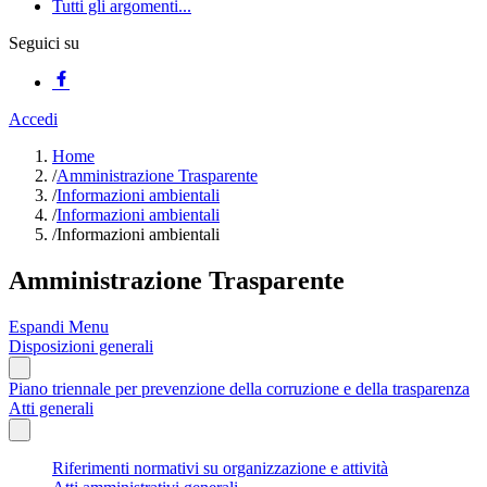
Tutti gli argomenti...
Seguici su
Accedi
Home
/
Amministrazione Trasparente
/
Informazioni ambientali
/
Informazioni ambientali
/
Informazioni ambientali
Amministrazione Trasparente
Espandi Menu
Disposizioni generali
Piano triennale per prevenzione della corruzione e della trasparenza
Atti generali
Riferimenti normativi su organizzazione e attività