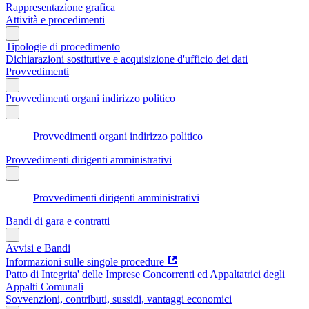
Rappresentazione grafica
Attività e procedimenti
Tipologie di procedimento
Dichiarazioni sostitutive e acquisizione d'ufficio dei dati
Provvedimenti
Provvedimenti organi indirizzo politico
Provvedimenti organi indirizzo politico
Provvedimenti dirigenti amministrativi
Provvedimenti dirigenti amministrativi
Bandi di gara e contratti
Avvisi e Bandi
Informazioni sulle singole procedure
Patto di Integrita' delle Imprese Concorrenti ed Appaltatrici degli
Appalti Comunali
Sovvenzioni, contributi, sussidi, vantaggi economici