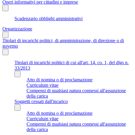
Oneri informativi per cittadini e imprese
Scadenzario obblighi amministrativi
Organizzazione
Titolari di incarichi politici, di amministrazione, di direzione o di
governo
Titolari di incarichi politici di cui all'art. 14. co. 1, del dlgs n.
33/2013
Atto di nomina o di proclamazione
Curriculum vitae
Compensi di qualsiasi natura connessi all'assunzione
della carica
Soggetti cessati dall'incarico
Atto di nomina o di proclamazione
Curriculum vitae
Compensi di qualsiasi natura connessi all'assunzione
della carica