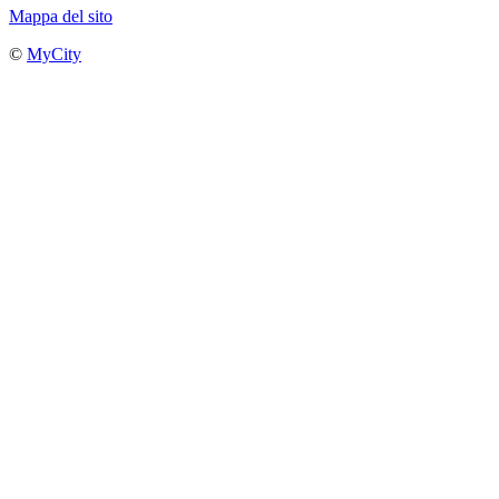
Mappa del sito
©
MyCity