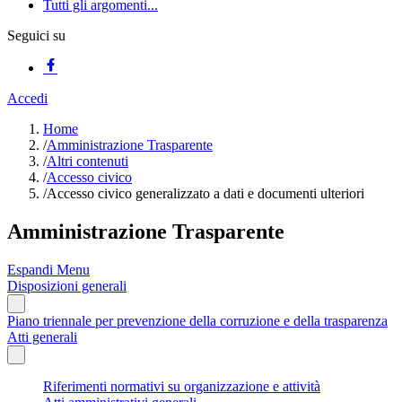
Tutti gli argomenti...
Seguici su
Accedi
Home
/
Amministrazione Trasparente
/
Altri contenuti
/
Accesso civico
/
Accesso civico generalizzato a dati e documenti ulteriori
Amministrazione Trasparente
Espandi Menu
Disposizioni generali
Piano triennale per prevenzione della corruzione e della trasparenza
Atti generali
Riferimenti normativi su organizzazione e attività