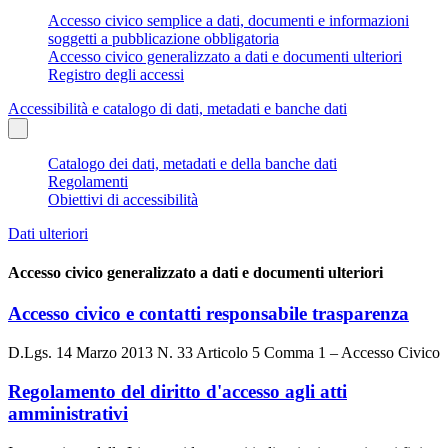
Accesso civico semplice a dati, documenti e informazioni
soggetti a pubblicazione obbligatoria
Accesso civico generalizzato a dati e documenti ulteriori
Registro degli accessi
Accessibilità e catalogo di dati, metadati e banche dati
Catalogo dei dati, metadati e della banche dati
Regolamenti
Obiettivi di accessibilità
Dati ulteriori
Accesso civico generalizzato a dati e documenti ulteriori
Accesso civico e contatti responsabile trasparenza
D.Lgs. 14 Marzo 2013 N. 33 Articolo 5 Comma 1 – Accesso Civico
Regolamento del diritto d'accesso agli atti
amministrativi