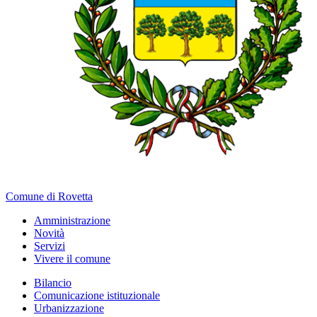
Comune di Rovetta
Amministrazione
Novità
Servizi
Vivere il comune
Bilancio
Comunicazione istituzionale
Urbanizzazione