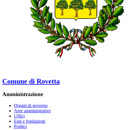
Comune di Rovetta
Amministrazione
Organi di governo
Aree amministrative
Uffici
Enti e fondazioni
Politici