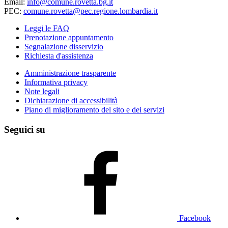
Email:
info@comune.rovetta.bg.it
PEC:
comune.rovetta@pec.regione.lombardia.it
Leggi le FAQ
Prenotazione appuntamento
Segnalazione disservizio
Richiesta d'assistenza
Amministrazione trasparente
Informativa privacy
Note legali
Dichiarazione di accessibilità
Piano di miglioramento del sito e dei servizi
Seguici su
Facebook