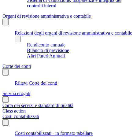
Sistema di valutazione, trasparenza e integrità dei
controlli interni
Organi di revisione amministrativa e contabile
Relazioni degli organi di revisione amministrativa e contabile
Rendiconto annuale
Bilancio di previsione
Altri Pareri Annuali
Corte dei conti
Rilievi Corte dei conti
Servizi erogati
Carta dei servizi e standard di qualità
Class action
Costi contabilizzati
Costi contabilizzati - in formato tabellare