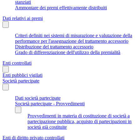
stanziati
Ammontare dei premi effettivamente distribuiti
Dati relativi ai premi
Criteri definiti nei sistemi di misurazione e valutazione della
performance per l'assegnazione del trattamento accessorio
Distribuzione del trattamento accessorio
Grado di differenziazione dell'utilizzo della premialità
Enti controllati
Enti pubblici vigilati
Società partecipate
Dati società partecipate
Società partecipate - Provvedimenti
Provvedimenti in materia di costituzione di società a
partecipazione pubblica, acquisto di partecipazioni in
società già costituite
Enti di diritto privato controllati