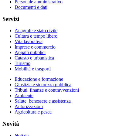
Personale amministrativo
Documenti e dati
Servizi
Anagrafe e stato civile
Cultura e tempo libero
Vita lavorativa
Imprese e commercio
Appalti pubblici
Catasto e urbanistica
Turismo
Mobilità e trasporti
Educazione e formazione
Giustizia e sicurezza pubblica
Tributi, finanze e contravvenzioni
Ambiente
Salute, benessere e assistenza
Autorizzazioni
Agricoltura e pesca
Novità
Notizie