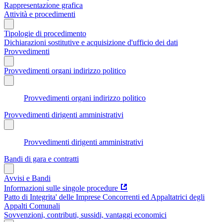
Rappresentazione grafica
Attività e procedimenti
Tipologie di procedimento
Dichiarazioni sostitutive e acquisizione d'ufficio dei dati
Provvedimenti
Provvedimenti organi indirizzo politico
Provvedimenti organi indirizzo politico
Provvedimenti dirigenti amministrativi
Provvedimenti dirigenti amministrativi
Bandi di gara e contratti
Avvisi e Bandi
Informazioni sulle singole procedure
Patto di Integrita' delle Imprese Concorrenti ed Appaltatrici degli
Appalti Comunali
Sovvenzioni, contributi, sussidi, vantaggi economici