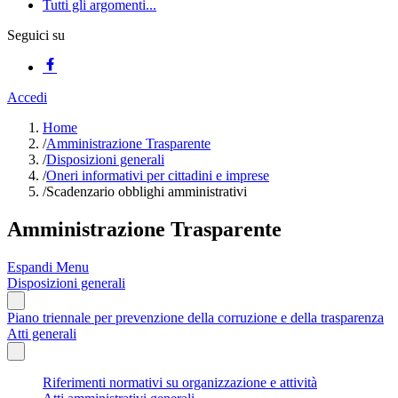
Tutti gli argomenti...
Seguici su
Accedi
Home
/
Amministrazione Trasparente
/
Disposizioni generali
/
Oneri informativi per cittadini e imprese
/
Scadenzario obblighi amministrativi
Amministrazione Trasparente
Espandi Menu
Disposizioni generali
Piano triennale per prevenzione della corruzione e della trasparenza
Atti generali
Riferimenti normativi su organizzazione e attività