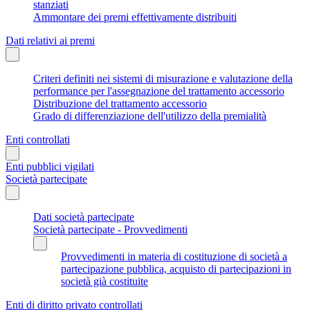
stanziati
Ammontare dei premi effettivamente distribuiti
Dati relativi ai premi
Criteri definiti nei sistemi di misurazione e valutazione della
performance per l'assegnazione del trattamento accessorio
Distribuzione del trattamento accessorio
Grado di differenziazione dell'utilizzo della premialità
Enti controllati
Enti pubblici vigilati
Società partecipate
Dati società partecipate
Società partecipate - Provvedimenti
Provvedimenti in materia di costituzione di società a
partecipazione pubblica, acquisto di partecipazioni in
società già costituite
Enti di diritto privato controllati