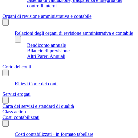
Sistema di valutazione, trasparenza e integrità dei
controlli interni
Organi di revisione amministrativa e contabile
Relazioni degli organi di revisione amministrativa e contabile
Rendiconto annuale
Bilancio di previsione
Altri Pareri Annuali
Corte dei conti
Rilievi Corte dei conti
Servizi erogati
Carta dei servizi e standard di qualità
Class action
Costi contabilizzati
Costi contabilizzati - in formato tabellare