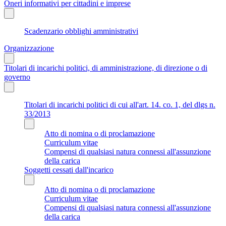
Oneri informativi per cittadini e imprese
Scadenzario obblighi amministrativi
Organizzazione
Titolari di incarichi politici, di amministrazione, di direzione o di
governo
Titolari di incarichi politici di cui all'art. 14. co. 1, del dlgs n.
33/2013
Atto di nomina o di proclamazione
Curriculum vitae
Compensi di qualsiasi natura connessi all'assunzione
della carica
Soggetti cessati dall'incarico
Atto di nomina o di proclamazione
Curriculum vitae
Compensi di qualsiasi natura connessi all'assunzione
della carica