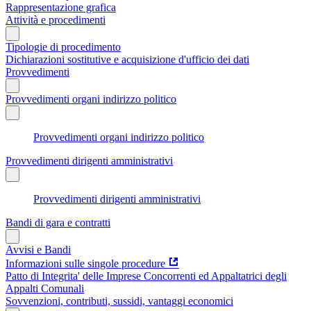
Rappresentazione grafica
Attività e procedimenti
Tipologie di procedimento
Dichiarazioni sostitutive e acquisizione d'ufficio dei dati
Provvedimenti
Provvedimenti organi indirizzo politico
Provvedimenti organi indirizzo politico
Provvedimenti dirigenti amministrativi
Provvedimenti dirigenti amministrativi
Bandi di gara e contratti
Avvisi e Bandi
Informazioni sulle singole procedure
Patto di Integrita' delle Imprese Concorrenti ed Appaltatrici degli
Appalti Comunali
Sovvenzioni, contributi, sussidi, vantaggi economici