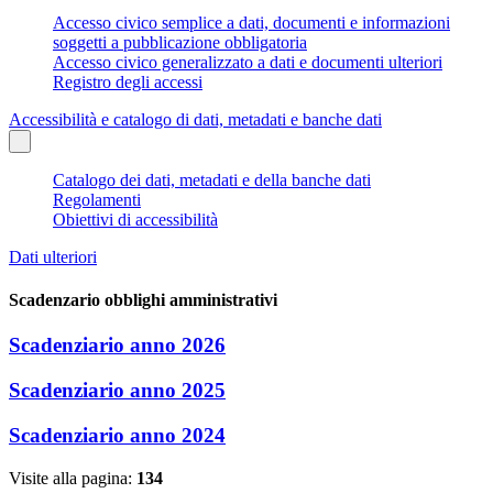
Accesso civico semplice a dati, documenti e informazioni
soggetti a pubblicazione obbligatoria
Accesso civico generalizzato a dati e documenti ulteriori
Registro degli accessi
Accessibilità e catalogo di dati, metadati e banche dati
Catalogo dei dati, metadati e della banche dati
Regolamenti
Obiettivi di accessibilità
Dati ulteriori
Scadenzario obblighi amministrativi
Scadenziario anno 2026
Scadenziario anno 2025
Scadenziario anno 2024
Visite alla pagina:
134