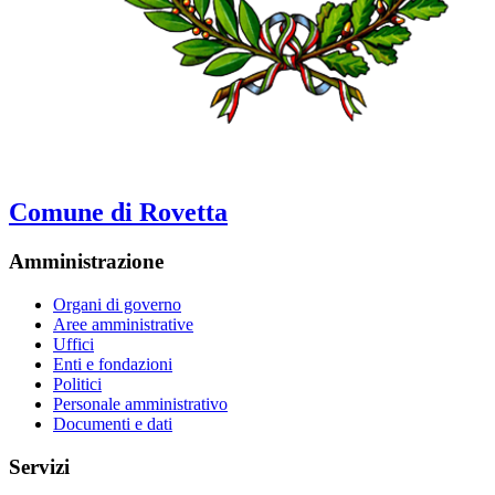
Comune di Rovetta
Amministrazione
Organi di governo
Aree amministrative
Uffici
Enti e fondazioni
Politici
Personale amministrativo
Documenti e dati
Servizi