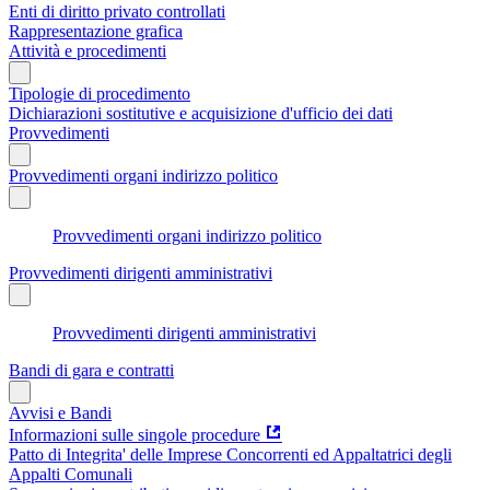
Enti di diritto privato controllati
Rappresentazione grafica
Attività e procedimenti
Tipologie di procedimento
Dichiarazioni sostitutive e acquisizione d'ufficio dei dati
Provvedimenti
Provvedimenti organi indirizzo politico
Provvedimenti organi indirizzo politico
Provvedimenti dirigenti amministrativi
Provvedimenti dirigenti amministrativi
Bandi di gara e contratti
Avvisi e Bandi
Informazioni sulle singole procedure
Patto di Integrita' delle Imprese Concorrenti ed Appaltatrici degli
Appalti Comunali