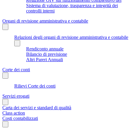
Relazione OIV sul funzionamento complessivo del
Sistema di valutazione, trasparenza e integrità dei
controlli interni
Organi di revisione amministrativa e contabile
Relazioni degli organi di revisione amministrativa e contabile
Rendiconto annuale
Bilancio di previsione
Altri Pareri Annuali
Corte dei conti
Rilievi Corte dei conti
Servizi erogati
Carta dei servizi e standard di qualità
Class action
Costi contabilizzati