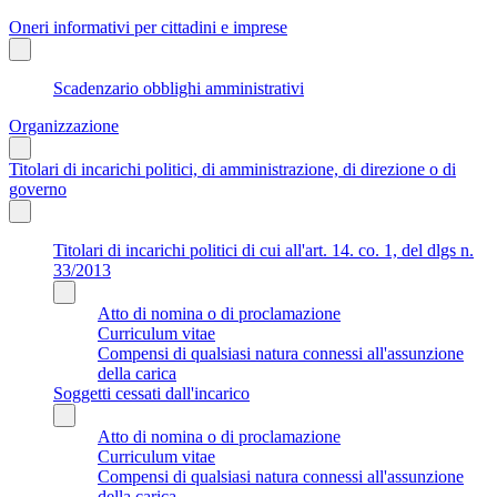
Oneri informativi per cittadini e imprese
Scadenzario obblighi amministrativi
Organizzazione
Titolari di incarichi politici, di amministrazione, di direzione o di
governo
Titolari di incarichi politici di cui all'art. 14. co. 1, del dlgs n.
33/2013
Atto di nomina o di proclamazione
Curriculum vitae
Compensi di qualsiasi natura connessi all'assunzione
della carica
Soggetti cessati dall'incarico
Atto di nomina o di proclamazione
Curriculum vitae
Compensi di qualsiasi natura connessi all'assunzione
della carica