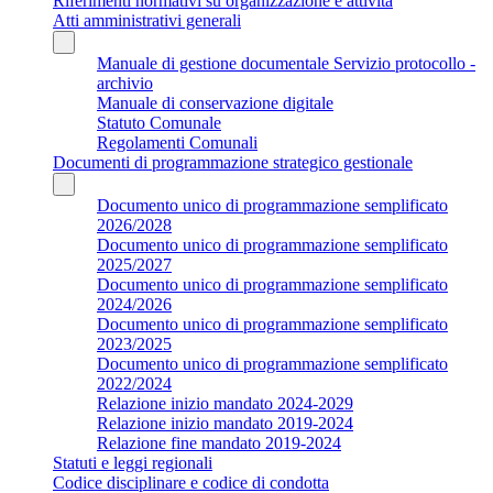
Riferimenti normativi su organizzazione e attività
Atti amministrativi generali
Manuale di gestione documentale Servizio protocollo -
archivio
Manuale di conservazione digitale
Statuto Comunale
Regolamenti Comunali
Documenti di programmazione strategico gestionale
Documento unico di programmazione semplificato
2026/2028
Documento unico di programmazione semplificato
2025/2027
Documento unico di programmazione semplificato
2024/2026
Documento unico di programmazione semplificato
2023/2025
Documento unico di programmazione semplificato
2022/2024
Relazione inizio mandato 2024-2029
Relazione inizio mandato 2019-2024
Relazione fine mandato 2019-2024
Statuti e leggi regionali
Codice disciplinare e codice di condotta