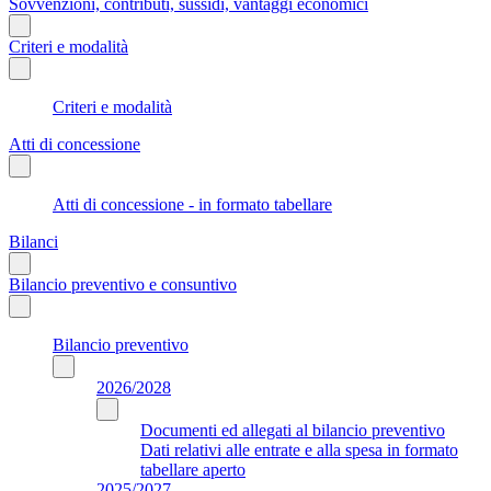
Sovvenzioni, contributi, sussidi, vantaggi economici
Criteri e modalità
Criteri e modalità
Atti di concessione
Atti di concessione - in formato tabellare
Bilanci
Bilancio preventivo e consuntivo
Bilancio preventivo
2026/2028
Documenti ed allegati al bilancio preventivo
Dati relativi alle entrate e alla spesa in formato
tabellare aperto
2025/2027