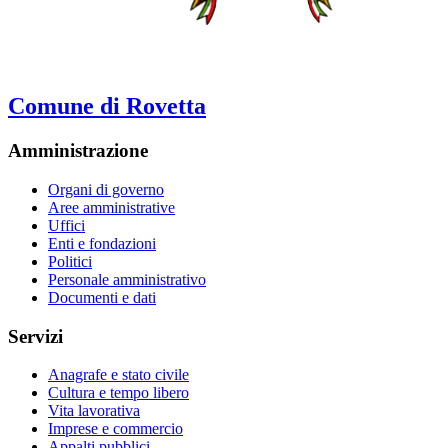
Comune di Rovetta
Amministrazione
Organi di governo
Aree amministrative
Uffici
Enti e fondazioni
Politici
Personale amministrativo
Documenti e dati
Servizi
Anagrafe e stato civile
Cultura e tempo libero
Vita lavorativa
Imprese e commercio
Appalti pubblici