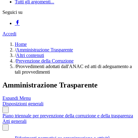
Tutti gli argomenti...
Seguici su
Accedi
Home
/
Amministrazione Trasparente
/
Altri contenuti
/
Prevenzione della Corruzione
/
Provvedimenti adottati dall'ANAC ed atti di adeguamento a
tali provvedimenti
Amministrazione Trasparente
Espandi Menu
Disposizioni generali
Piano triennale per prevenzione della corruzione e della trasparenza
Atti generali