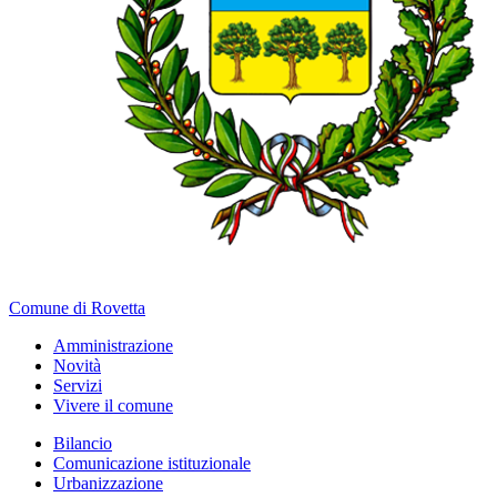
Comune di Rovetta
Amministrazione
Novità
Servizi
Vivere il comune
Bilancio
Comunicazione istituzionale
Urbanizzazione