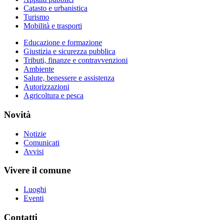
Catasto e urbanistica
Turismo
Mobilità e trasporti
Educazione e formazione
Giustizia e sicurezza pubblica
Tributi, finanze e contravvenzioni
Ambiente
Salute, benessere e assistenza
Autorizzazioni
Agricoltura e pesca
Novità
Notizie
Comunicati
Avvisi
Vivere il comune
Luoghi
Eventi
Contatti