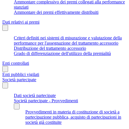
Ammontare complessivo dei premi collegati alla performance
stanziati
Ammontare dei premi effettivamente distribuiti
Dati relativi ai premi
Criteri definiti nei sistemi di misurazione e valutazione della
performance per l'assegnazione del trattamento accessorio
Distribuzione del trattamento accessorio
Grado di differenziazione dell'utilizzo della premialità
Enti controllati
Enti pubblici vigilati
Società partecipate
Dati società partecipate
Società partecipate - Provvedimenti
Provvedimenti in materia di costituzione di società a
partecipazione pubblica, acquisto di partecipazioni in
società già costituite