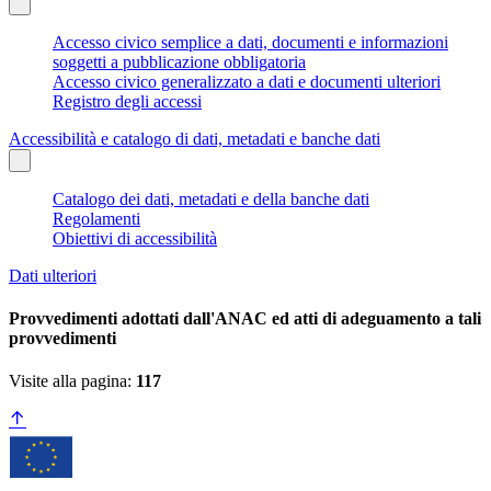
Accesso civico semplice a dati, documenti e informazioni
soggetti a pubblicazione obbligatoria
Accesso civico generalizzato a dati e documenti ulteriori
Registro degli accessi
Accessibilità e catalogo di dati, metadati e banche dati
Catalogo dei dati, metadati e della banche dati
Regolamenti
Obiettivi di accessibilità
Dati ulteriori
Provvedimenti adottati dall'ANAC ed atti di adeguamento a tali
provvedimenti
Visite alla pagina:
117