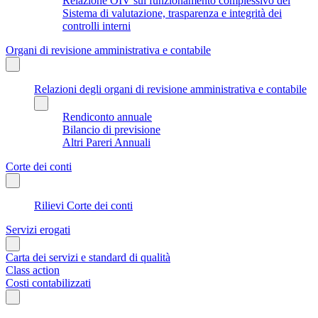
Relazione OIV sul funzionamento complessivo del
Sistema di valutazione, trasparenza e integrità dei
controlli interni
Organi di revisione amministrativa e contabile
Relazioni degli organi di revisione amministrativa e contabile
Rendiconto annuale
Bilancio di previsione
Altri Pareri Annuali
Corte dei conti
Rilievi Corte dei conti
Servizi erogati
Carta dei servizi e standard di qualità
Class action
Costi contabilizzati