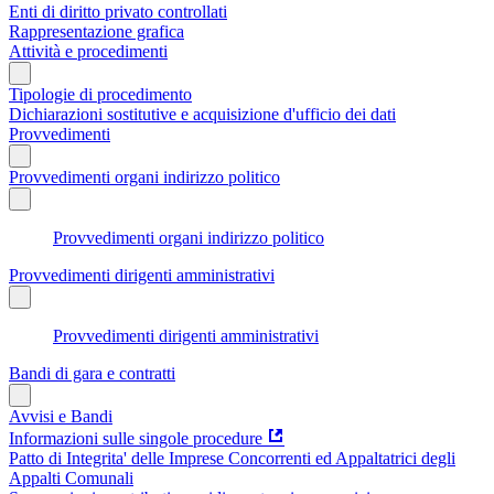
Enti di diritto privato controllati
Rappresentazione grafica
Attività e procedimenti
Tipologie di procedimento
Dichiarazioni sostitutive e acquisizione d'ufficio dei dati
Provvedimenti
Provvedimenti organi indirizzo politico
Provvedimenti organi indirizzo politico
Provvedimenti dirigenti amministrativi
Provvedimenti dirigenti amministrativi
Bandi di gara e contratti
Avvisi e Bandi
Informazioni sulle singole procedure
Patto di Integrita' delle Imprese Concorrenti ed Appaltatrici degli
Appalti Comunali