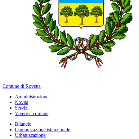
Comune di Rovetta
Amministrazione
Novità
Servizi
Vivere il comune
Bilancio
Comunicazione istituzionale
Urbanizzazione