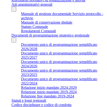
Riferimenti normativi su organizzazione e attività
Atti amministrativi generali
Manuale di gestione documentale Servizio protocollo -
archivio
Manuale di conservazione digitale
Statuto Comunale
Regolamenti Comunali
Documenti di programmazione strategico gestionale
Documento unico di programmazione semplificato
2026/2028
Documento unico di programmazione semplificato
2025/2027
Documento unico di programmazione semplificato
2024/2026
Documento unico di programmazione semplificato
2023/2025
Documento unico di programmazione semplificato
2022/2024
Relazione inizio mandato 2024-2029
Relazione inizio mandato 2019-2024
Relazione fine mandato 2019-2024
Statuti e leggi regionali
Codice disciplinare e codice di condotta