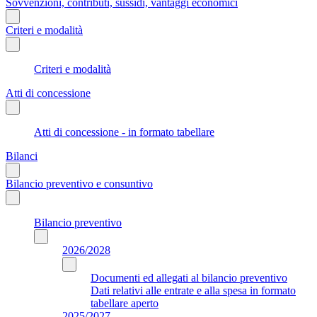
Sovvenzioni, contributi, sussidi, vantaggi economici
Criteri e modalità
Criteri e modalità
Atti di concessione
Atti di concessione - in formato tabellare
Bilanci
Bilancio preventivo e consuntivo
Bilancio preventivo
2026/2028
Documenti ed allegati al bilancio preventivo
Dati relativi alle entrate e alla spesa in formato
tabellare aperto
2025/2027