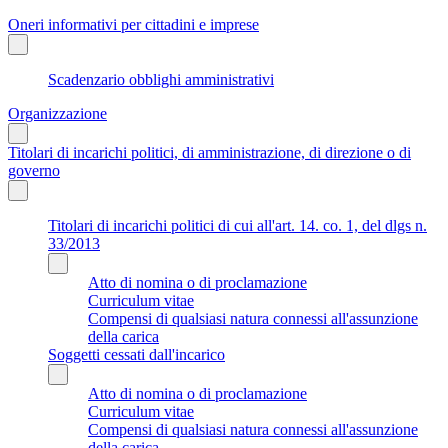
Oneri informativi per cittadini e imprese
Scadenzario obblighi amministrativi
Organizzazione
Titolari di incarichi politici, di amministrazione, di direzione o di
governo
Titolari di incarichi politici di cui all'art. 14. co. 1, del dlgs n.
33/2013
Atto di nomina o di proclamazione
Curriculum vitae
Compensi di qualsiasi natura connessi all'assunzione
della carica
Soggetti cessati dall'incarico
Atto di nomina o di proclamazione
Curriculum vitae
Compensi di qualsiasi natura connessi all'assunzione
della carica