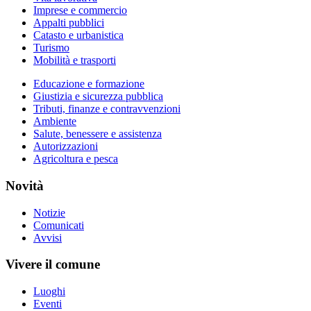
Imprese e commercio
Appalti pubblici
Catasto e urbanistica
Turismo
Mobilità e trasporti
Educazione e formazione
Giustizia e sicurezza pubblica
Tributi, finanze e contravvenzioni
Ambiente
Salute, benessere e assistenza
Autorizzazioni
Agricoltura e pesca
Novità
Notizie
Comunicati
Avvisi
Vivere il comune
Luoghi
Eventi