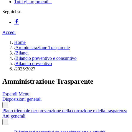
Tutti gli argomenti...
Seguici su
Accedi
Home
/
Amministrazione Trasparente
/
Bilanci
/
Bilancio preventivo e consuntivo
/
Bilancio preventivo
/
2025/2027
Amministrazione Trasparente
Espandi Menu
Disposizioni generali
Piano triennale per prevenzione della corruzione e della trasparenza
Atti generali