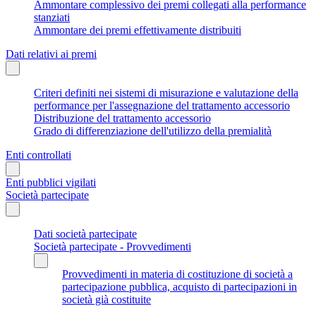
Ammontare complessivo dei premi collegati alla performance
stanziati
Ammontare dei premi effettivamente distribuiti
Dati relativi ai premi
Criteri definiti nei sistemi di misurazione e valutazione della
performance per l'assegnazione del trattamento accessorio
Distribuzione del trattamento accessorio
Grado di differenziazione dell'utilizzo della premialità
Enti controllati
Enti pubblici vigilati
Società partecipate
Dati società partecipate
Società partecipate - Provvedimenti
Provvedimenti in materia di costituzione di società a
partecipazione pubblica, acquisto di partecipazioni in
società già costituite