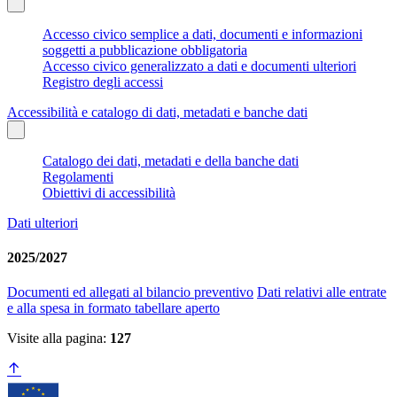
Accesso civico semplice a dati, documenti e informazioni
soggetti a pubblicazione obbligatoria
Accesso civico generalizzato a dati e documenti ulteriori
Registro degli accessi
Accessibilità e catalogo di dati, metadati e banche dati
Catalogo dei dati, metadati e della banche dati
Regolamenti
Obiettivi di accessibilità
Dati ulteriori
2025/2027
Documenti ed allegati al bilancio preventivo
Dati relativi alle entrate
e alla spesa in formato tabellare aperto
Visite alla pagina:
127