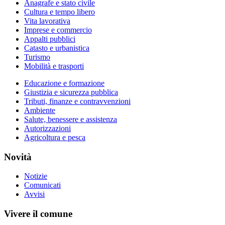
Anagrafe e stato civile
Cultura e tempo libero
Vita lavorativa
Imprese e commercio
Appalti pubblici
Catasto e urbanistica
Turismo
Mobilità e trasporti
Educazione e formazione
Giustizia e sicurezza pubblica
Tributi, finanze e contravvenzioni
Ambiente
Salute, benessere e assistenza
Autorizzazioni
Agricoltura e pesca
Novità
Notizie
Comunicati
Avvisi
Vivere il comune