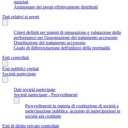
stanziati
Ammontare dei premi effettivamente distribuiti
Dati relativi ai premi
Criteri definiti nei sistemi di misurazione e valutazione della
performance per l'assegnazione del trattamento accessorio
Distribuzione del trattamento accessorio
Grado di differenziazione dell'utilizzo della premialità
Enti controllati
Enti pubblici vigilati
Società partecipate
Dati società partecipate
Società partecipate - Provvedimenti
Provvedimenti in materia di costituzione di società a
partecipazione pubblica, acquisto di partecipazioni in
società già costituite
Enti di diritto privato controllati