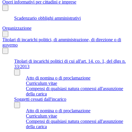
Oneri informativi per cittadini e imprese
Scadenzario obblighi amministrativi
Organizzazione
Titolari di incarichi politici, di amministrazione, di direzione o di
governo
Titolari di incarichi politici di cui all'art. 14. co. 1, del dlgs n.
33/2013
Atto di nomina o di proclamazione
Curriculum vitae
Compensi di qualsiasi natura connessi all'assunzione
della carica
Soggetti cessati dall'incarico
Atto di nomina o di proclamazione
Curriculum vitae
Compensi di qualsiasi natura connessi all'assunzione
della carica