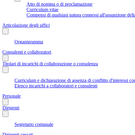
Atto di nomina o di proclamazione
Curriculum vitae
Compensi di qualsiasi natura connessi all'assunzione dell
Articolazione degli uffici
Organigramma
Consulenti e collaboratori
Titolari di incarichi di collaborazione o consulenza
Curriculum e dichiarazione di assenza di conflitto d'interessi co
Elenco incarichi a collaboratori e consulenti
Personale
Dirigenti
Segretario comunale
Dirigenti cessati