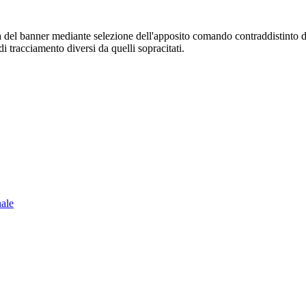
sura del banner mediante selezione dell'apposito comando contraddistinto 
i tracciamento diversi da quelli sopracitati.
nale