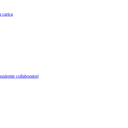
a carica
nsulentie collaboratori