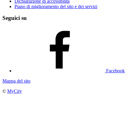
Dichiarazione di accessibilità
Piano di miglioramento del sito e dei servizi
Seguici su
Facebook
Mappa del sito
©
MyCity