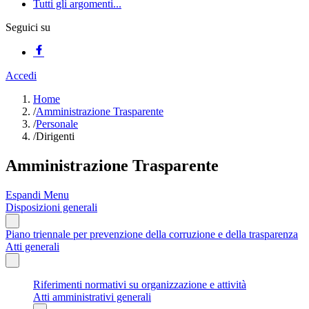
Tutti gli argomenti...
Seguici su
Accedi
Home
/
Amministrazione Trasparente
/
Personale
/
Dirigenti
Amministrazione Trasparente
Espandi Menu
Disposizioni generali
Piano triennale per prevenzione della corruzione e della trasparenza
Atti generali
Riferimenti normativi su organizzazione e attività
Atti amministrativi generali