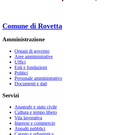
Comune di Rovetta
Amministrazione
Organi di governo
Aree amministrative
Uffici
Enti e fondazioni
Politici
Personale amministrativo
Documenti e dati
Servizi
Anagrafe e stato civile
Cultura e tempo libero
Vita lavorativa
Imprese e commercio
Appalti pubblici
Catasto e urbanistica