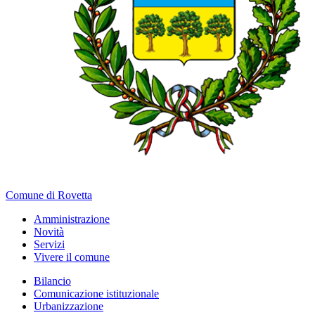
Comune di Rovetta
Amministrazione
Novità
Servizi
Vivere il comune
Bilancio
Comunicazione istituzionale
Urbanizzazione