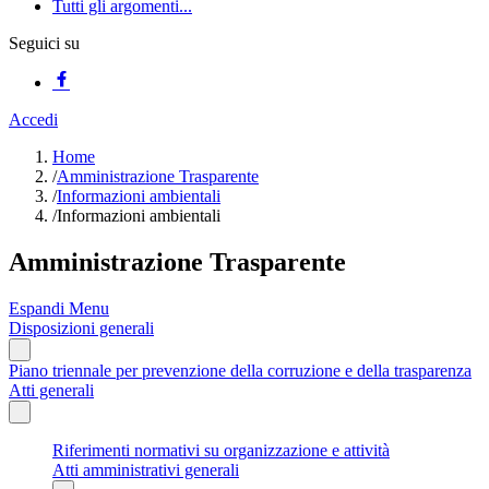
Tutti gli argomenti...
Seguici su
Accedi
Home
/
Amministrazione Trasparente
/
Informazioni ambientali
/
Informazioni ambientali
Amministrazione Trasparente
Espandi Menu
Disposizioni generali
Piano triennale per prevenzione della corruzione e della trasparenza
Atti generali
Riferimenti normativi su organizzazione e attività
Atti amministrativi generali