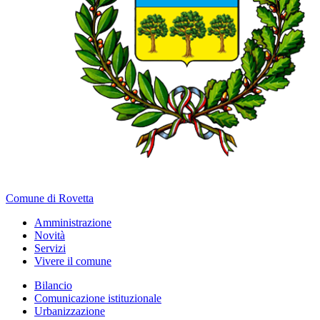
Comune di Rovetta
Amministrazione
Novità
Servizi
Vivere il comune
Bilancio
Comunicazione istituzionale
Urbanizzazione