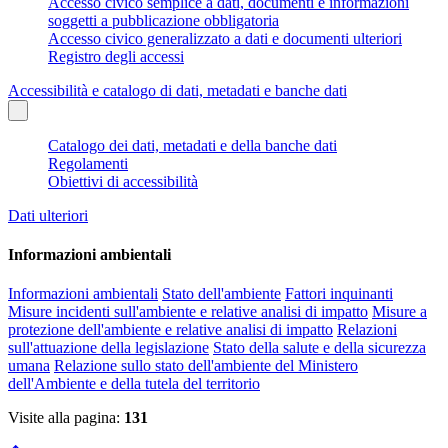
Accesso civico semplice a dati, documenti e informazioni
soggetti a pubblicazione obbligatoria
Accesso civico generalizzato a dati e documenti ulteriori
Registro degli accessi
Accessibilità e catalogo di dati, metadati e banche dati
Catalogo dei dati, metadati e della banche dati
Regolamenti
Obiettivi di accessibilità
Dati ulteriori
Informazioni ambientali
Informazioni ambientali
Stato dell'ambiente
Fattori inquinanti
Misure incidenti sull'ambiente e relative analisi di impatto
Misure a
protezione dell'ambiente e relative analisi di impatto
Relazioni
sull'attuazione della legislazione
Stato della salute e della sicurezza
umana
Relazione sullo stato dell'ambiente del Ministero
dell'Ambiente e della tutela del territorio
Visite alla pagina:
131