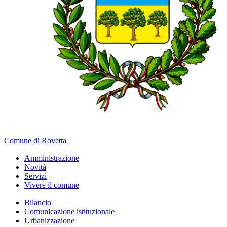
Comune di Rovetta
Amministrazione
Novità
Servizi
Vivere il comune
Bilancio
Comunicazione istituzionale
Urbanizzazione