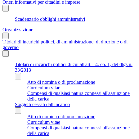
Oneri informativi per cittadini e imprese
Scadenzario obblighi amministrativi
Organizzazione
Titolari di incarichi politici, di amministrazione, di direzione o di
governo
Titolari di incarichi politici di cui all'art. 14. co. 1, del dlgs n.
33/2013
Atto di nomina o di proclamazione
Curriculum vitae
Compensi di qualsiasi natura connessi all'assunzione
della carica
Soggetti cessati dall'incarico
Atto di nomina o di proclamazione
Curriculum vitae
Compensi di qualsiasi natura connessi all'assunzione
della carica