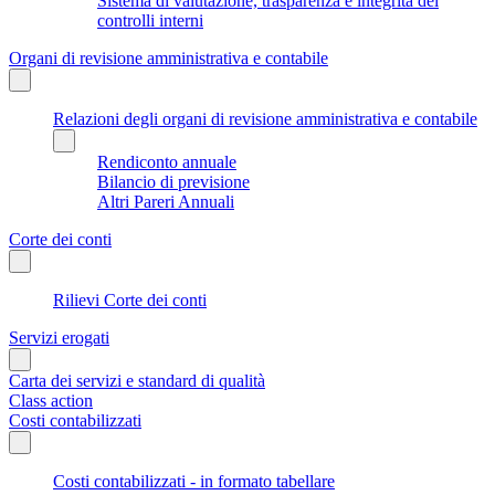
Sistema di valutazione, trasparenza e integrità dei
controlli interni
Organi di revisione amministrativa e contabile
Relazioni degli organi di revisione amministrativa e contabile
Rendiconto annuale
Bilancio di previsione
Altri Pareri Annuali
Corte dei conti
Rilievi Corte dei conti
Servizi erogati
Carta dei servizi e standard di qualità
Class action
Costi contabilizzati
Costi contabilizzati - in formato tabellare