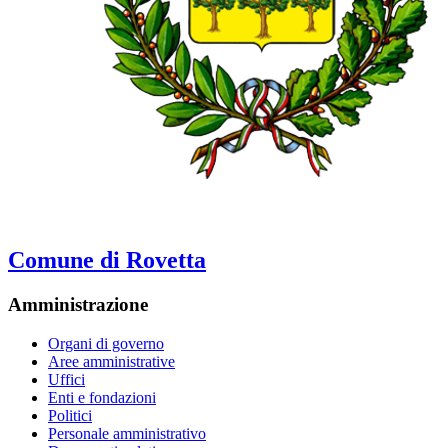
Comune di Rovetta
Amministrazione
Organi di governo
Aree amministrative
Uffici
Enti e fondazioni
Politici
Personale amministrativo