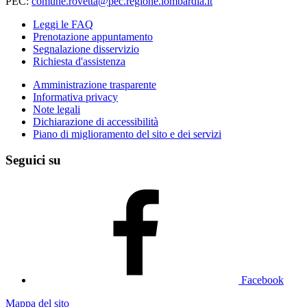
PEC:
comune.rovetta@pec.regione.lombardia.it
Leggi le FAQ
Prenotazione appuntamento
Segnalazione disservizio
Richiesta d'assistenza
Amministrazione trasparente
Informativa privacy
Note legali
Dichiarazione di accessibilità
Piano di miglioramento del sito e dei servizi
Seguici su
Facebook
Mappa del sito