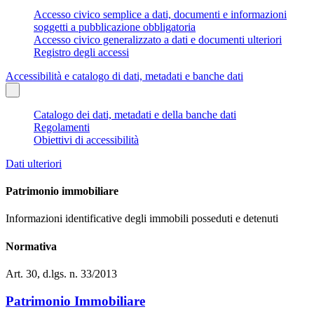
Accesso civico semplice a dati, documenti e informazioni
soggetti a pubblicazione obbligatoria
Accesso civico generalizzato a dati e documenti ulteriori
Registro degli accessi
Accessibilità e catalogo di dati, metadati e banche dati
Catalogo dei dati, metadati e della banche dati
Regolamenti
Obiettivi di accessibilità
Dati ulteriori
Patrimonio immobiliare
Informazioni identificative degli immobili posseduti e detenuti
Normativa
Art. 30, d.lgs. n. 33/2013
Patrimonio Immobiliare