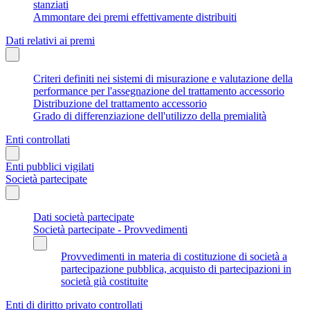
stanziati
Ammontare dei premi effettivamente distribuiti
Dati relativi ai premi
Criteri definiti nei sistemi di misurazione e valutazione della
performance per l'assegnazione del trattamento accessorio
Distribuzione del trattamento accessorio
Grado di differenziazione dell'utilizzo della premialità
Enti controllati
Enti pubblici vigilati
Società partecipate
Dati società partecipate
Società partecipate - Provvedimenti
Provvedimenti in materia di costituzione di società a
partecipazione pubblica, acquisto di partecipazioni in
società già costituite
Enti di diritto privato controllati