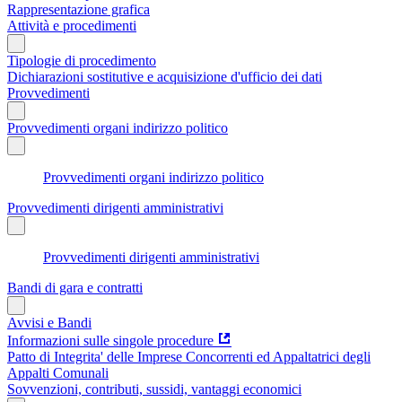
Rappresentazione grafica
Attività e procedimenti
Tipologie di procedimento
Dichiarazioni sostitutive e acquisizione d'ufficio dei dati
Provvedimenti
Provvedimenti organi indirizzo politico
Provvedimenti organi indirizzo politico
Provvedimenti dirigenti amministrativi
Provvedimenti dirigenti amministrativi
Bandi di gara e contratti
Avvisi e Bandi
Informazioni sulle singole procedure
Patto di Integrita' delle Imprese Concorrenti ed Appaltatrici degli
Appalti Comunali
Sovvenzioni, contributi, sussidi, vantaggi economici