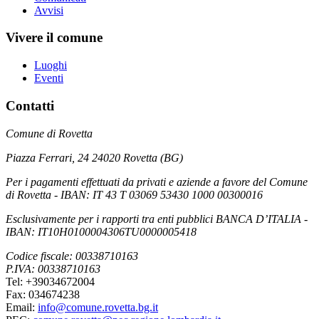
Avvisi
Vivere il comune
Luoghi
Eventi
Contatti
Comune di Rovetta
Piazza Ferrari, 24 24020 Rovetta (BG)
Per i pagamenti effettuati da privati e aziende a favore del Comune
di Rovetta - IBAN: IT 43 T 03069 53430 1000 00300016
Esclusivamente per i rapporti tra enti pubblici BANCA D’ITALIA -
IBAN: IT10H0100004306TU0000005418
Codice fiscale: 00338710163
P.IVA: 00338710163
Tel: +39034672004
Fax: 034674238
Email:
info@comune.rovetta.bg.it