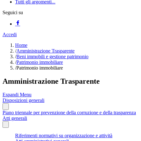
Tutti gli argomenti...
Seguici su
Accedi
Home
/
Amministrazione Trasparente
/
Beni immobili e gestione patrimonio
/
Patrimonio immobiliare
/
Patrimonio immobiliare
Amministrazione Trasparente
Espandi Menu
Disposizioni generali
Piano triennale per prevenzione della corruzione e della trasparenza
Atti generali
Riferimenti normativi su organizzazione e attività