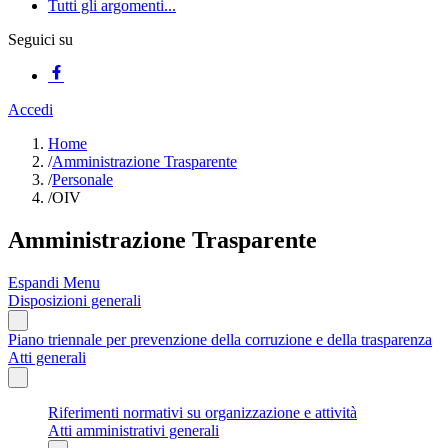
Tutti gli argomenti...
Seguici su
Accedi
Home
/
Amministrazione Trasparente
/
Personale
/
OIV
Amministrazione Trasparente
Espandi Menu
Disposizioni generali
Piano triennale per prevenzione della corruzione e della trasparenza
Atti generali
Riferimenti normativi su organizzazione e attività
Atti amministrativi generali