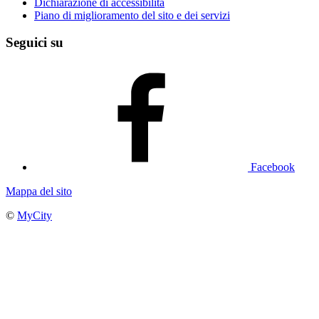
Dichiarazione di accessibilità
Piano di miglioramento del sito e dei servizi
Seguici su
Facebook
Mappa del sito
©
MyCity