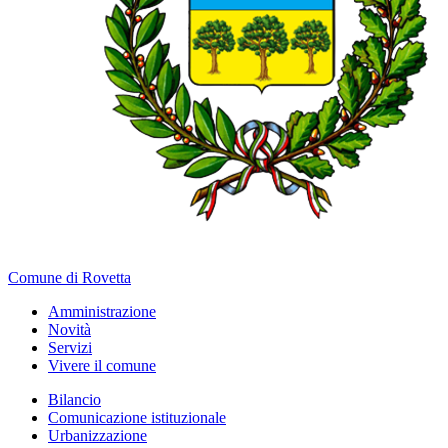
Comune di Rovetta
Amministrazione
Novità
Servizi
Vivere il comune
Bilancio
Comunicazione istituzionale
Urbanizzazione