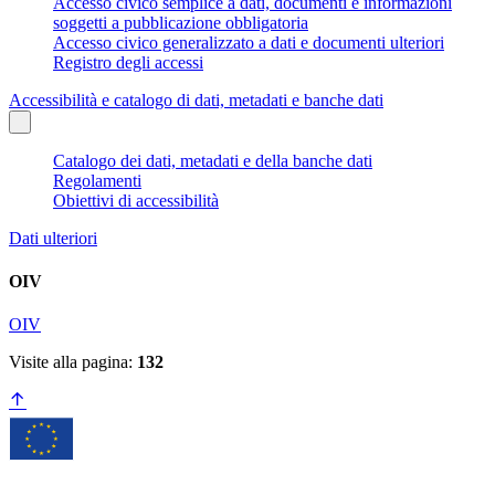
Accesso civico semplice a dati, documenti e informazioni
soggetti a pubblicazione obbligatoria
Accesso civico generalizzato a dati e documenti ulteriori
Registro degli accessi
Accessibilità e catalogo di dati, metadati e banche dati
Catalogo dei dati, metadati e della banche dati
Regolamenti
Obiettivi di accessibilità
Dati ulteriori
OIV
OIV
Visite alla pagina:
132