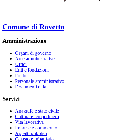
Comune di Rovetta
Amministrazione
Organi di governo
Aree amministrative
Uffici
Enti e fondazioni
Politici
Personale amministrativo
Documenti e dati
Servizi
Anagrafe e stato civile
Cultura e tempo libero
Vita lavorativa
Imprese e commercio
Appalti pubblici
Catasto e urbanistica