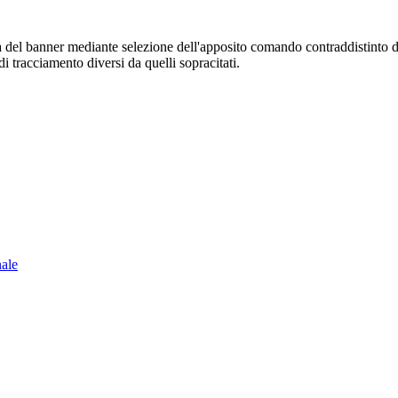
sura del banner mediante selezione dell'apposito comando contraddistinto 
i tracciamento diversi da quelli sopracitati.
nale