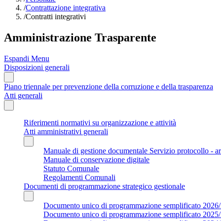
/
Contrattazione integrativa
/
Contratti integrativi
Amministrazione Trasparente
Espandi Menu
Disposizioni generali
Piano triennale per prevenzione della corruzione e della trasparenza
Atti generali
Riferimenti normativi su organizzazione e attività
Atti amministrativi generali
Manuale di gestione documentale Servizio protocollo - a
Manuale di conservazione digitale
Statuto Comunale
Regolamenti Comunali
Documenti di programmazione strategico gestionale
Documento unico di programmazione semplificato 2026
Documento unico di programmazione semplificato 2025