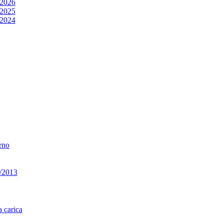
/2026
/2025
/2024
erno
33/2013
a carica