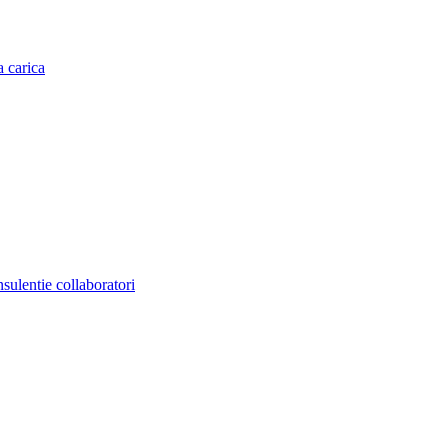
a carica
nsulentie collaboratori