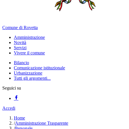
Comune di Rovetta
Amministrazione
Novità
Servizi
Vivere il comune
Bilancio
Comunicazione istituzionale
Urbanizzazione
Tutti gli argomenti...
Seguici su
Accedi
Home
/
Amministrazione Trasparente
/
Personale