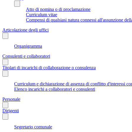
Atto di nomina o di proclamazione
Curriculum vitae
Compensi di qualsiasi natura connessi all'assunzione dell
Articolazione degli uffici
Organigramma
Consulenti e collaboratori
Titolari di incarichi di collaborazione o consulenza
Curriculum e dichiarazione di assenza di conflitto d'interessi co
Elenco incarichi a collaboratori e consulenti
Personale
Dirigenti
Segretario comunale