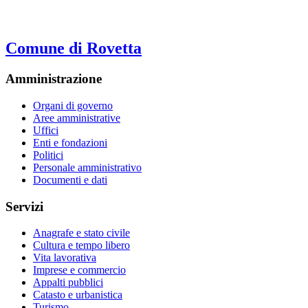
Comune di Rovetta
Amministrazione
Organi di governo
Aree amministrative
Uffici
Enti e fondazioni
Politici
Personale amministrativo
Documenti e dati
Servizi
Anagrafe e stato civile
Cultura e tempo libero
Vita lavorativa
Imprese e commercio
Appalti pubblici
Catasto e urbanistica
Turismo