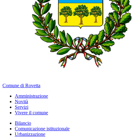
Comune di Rovetta
Amministrazione
Novità
Servizi
Vivere il comune
Bilancio
Comunicazione istituzionale
Urbanizzazione