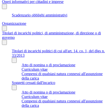
Oneri informativi per cittadini e imprese
Scadenzario obblighi amministrativi
Organizzazione
Titolari di incarichi politici, di amministrazione, di direzione o di
governo
Titolari di incarichi politici di cui all'art. 14. co. 1, del dlgs n.
33/2013
Atto di nomina o di proclamazione
Curriculum vitae
Compensi di qualsiasi natura connessi all'assunzione
della carica
Soggetti cessati dall'incarico
Atto di nomina o di proclamazione
Curriculum vitae
Compensi di qualsiasi natura connessi all'assunzione
della carica