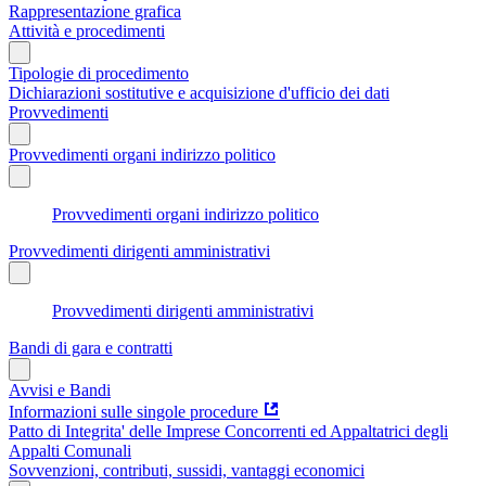
Rappresentazione grafica
Attività e procedimenti
Tipologie di procedimento
Dichiarazioni sostitutive e acquisizione d'ufficio dei dati
Provvedimenti
Provvedimenti organi indirizzo politico
Provvedimenti organi indirizzo politico
Provvedimenti dirigenti amministrativi
Provvedimenti dirigenti amministrativi
Bandi di gara e contratti
Avvisi e Bandi
Informazioni sulle singole procedure
Patto di Integrita' delle Imprese Concorrenti ed Appaltatrici degli
Appalti Comunali
Sovvenzioni, contributi, sussidi, vantaggi economici