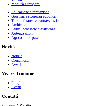
Mobilità e trasporti
Educazione e formazione
Giustizia e sicurezza pubblica
Tributi, finanze e contravvenzioni
Ambiente
Salute, benessere e assistenza
Autorizzazioni
Agricoltura e pesca
Novità
Notizie
Comunicati
Avvisi
Vivere il comune
Luoghi
Eventi
Contatti
Comune di Rovetta