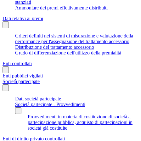
stanziati
Ammontare dei premi effettivamente distribuiti
Dati relativi ai premi
Criteri definiti nei sistemi di misurazione e valutazione della
performance per l'assegnazione del trattamento accessorio
Distribuzione del trattamento accessorio
Grado di differenziazione dell'utilizzo della premialità
Enti controllati
Enti pubblici vigilati
Società partecipate
Dati società partecipate
Società partecipate - Provvedimenti
Provvedimenti in materia di costituzione di società a
partecipazione pubblica, acquisto di partecipazioni in
società già costituite
Enti di diritto privato controllati