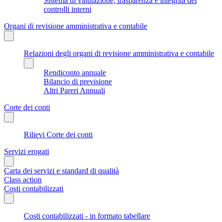
Sistema di valutazione, trasparenza e integrità dei
controlli interni
Organi di revisione amministrativa e contabile
Relazioni degli organi di revisione amministrativa e contabile
Rendiconto annuale
Bilancio di previsione
Altri Pareri Annuali
Corte dei conti
Rilievi Corte dei conti
Servizi erogati
Carta dei servizi e standard di qualità
Class action
Costi contabilizzati
Costi contabilizzati - in formato tabellare