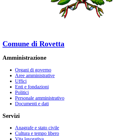
Comune di Rovetta
Amministrazione
Organi di governo
Aree amministrative
Uffici
Enti e fondazioni
Politici
Personale amministrativo
Documenti e dati
Servizi
Anagrafe e stato civile
Cultura e tempo libero
Vita lavorativa