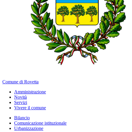
Comune di Rovetta
Amministrazione
Novità
Servizi
Vivere il comune
Bilancio
Comunicazione istituzionale
Urbanizzazione