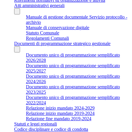
Riferimenti normativi su organizzazione e attività
Atti amministrativi generali
Manuale di gestione documentale Servizio protocollo -
archivio
Manuale di conservazione digitale
Statuto Comunale
Regolamenti Comunali
Documenti di programmazione strategico gestionale
Documento unico di programmazione semplificato
2026/2028
Documento unico di programmazione semplificato
2025/2027
Documento unico di programmazione semplificato
2024/2026
Documento unico di programmazione semplificato
2023/2025
Documento unico di programmazione semplificato
2022/2024
Relazione inizio mandato 2024-2029
Relazione inizio mandato 2019-2024
Relazione fine mandato 2019-2024
Statuti e leggi regionali
Codice disciplinare e codice di condotta