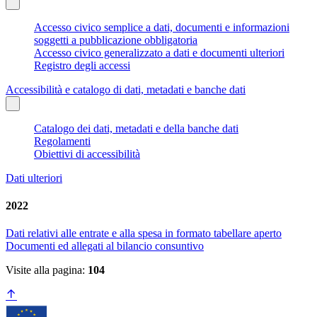
Accesso civico semplice a dati, documenti e informazioni
soggetti a pubblicazione obbligatoria
Accesso civico generalizzato a dati e documenti ulteriori
Registro degli accessi
Accessibilità e catalogo di dati, metadati e banche dati
Catalogo dei dati, metadati e della banche dati
Regolamenti
Obiettivi di accessibilità
Dati ulteriori
2022
Dati relativi alle entrate e alla spesa in formato tabellare aperto
Documenti ed allegati al bilancio consuntivo
Visite alla pagina:
104