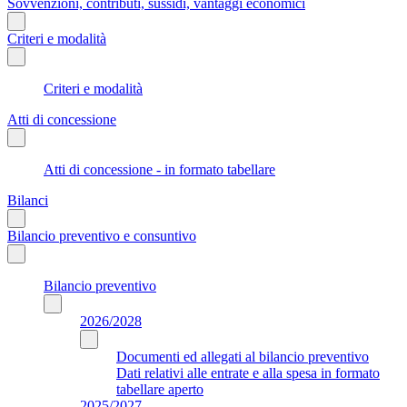
Sovvenzioni, contributi, sussidi, vantaggi economici
Criteri e modalità
Criteri e modalità
Atti di concessione
Atti di concessione - in formato tabellare
Bilanci
Bilancio preventivo e consuntivo
Bilancio preventivo
2026/2028
Documenti ed allegati al bilancio preventivo
Dati relativi alle entrate e alla spesa in formato
tabellare aperto
2025/2027