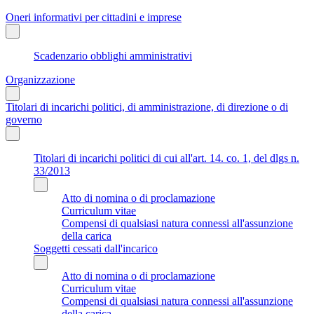
Oneri informativi per cittadini e imprese
Scadenzario obblighi amministrativi
Organizzazione
Titolari di incarichi politici, di amministrazione, di direzione o di
governo
Titolari di incarichi politici di cui all'art. 14. co. 1, del dlgs n.
33/2013
Atto di nomina o di proclamazione
Curriculum vitae
Compensi di qualsiasi natura connessi all'assunzione
della carica
Soggetti cessati dall'incarico
Atto di nomina o di proclamazione
Curriculum vitae
Compensi di qualsiasi natura connessi all'assunzione
della carica