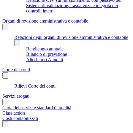
Relazione OIV sul funzionamento complessivo del
Sistema di valutazione, trasparenza e integrità dei
controlli interni
Organi di revisione amministrativa e contabile
Relazioni degli organi di revisione amministrativa e contabile
Rendiconto annuale
Bilancio di previsione
Altri Pareri Annuali
Corte dei conti
Rilievi Corte dei conti
Servizi erogati
Carta dei servizi e standard di qualità
Class action
Costi contabilizzati