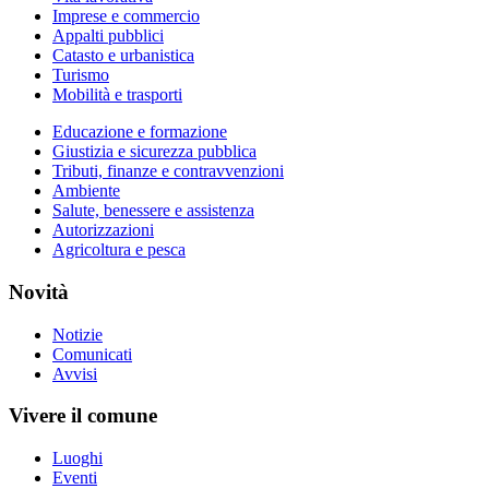
Imprese e commercio
Appalti pubblici
Catasto e urbanistica
Turismo
Mobilità e trasporti
Educazione e formazione
Giustizia e sicurezza pubblica
Tributi, finanze e contravvenzioni
Ambiente
Salute, benessere e assistenza
Autorizzazioni
Agricoltura e pesca
Novità
Notizie
Comunicati
Avvisi
Vivere il comune
Luoghi
Eventi