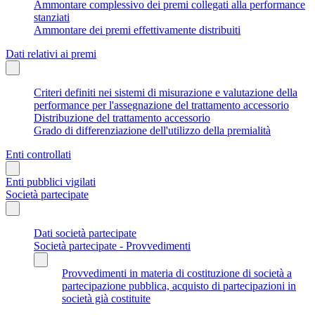
Ammontare complessivo dei premi collegati alla performance
stanziati
Ammontare dei premi effettivamente distribuiti
Dati relativi ai premi
Criteri definiti nei sistemi di misurazione e valutazione della
performance per l'assegnazione del trattamento accessorio
Distribuzione del trattamento accessorio
Grado di differenziazione dell'utilizzo della premialità
Enti controllati
Enti pubblici vigilati
Società partecipate
Dati società partecipate
Società partecipate - Provvedimenti
Provvedimenti in materia di costituzione di società a
partecipazione pubblica, acquisto di partecipazioni in
società già costituite