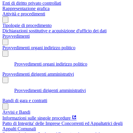
Enti di diritto privato controllati
Rappresentazione grafica
Attività e procedimenti
Tipologie di procedimento
Dichiarazioni sostitutive e acquisizione d'ufficio dei dati
Provvedimenti
Provvedimenti organi indirizzo politico
Provvedimenti organi indirizzo politico
Provvedimenti dirigenti amministrativi
Provvedimenti dirigenti amministrativi
Bandi di gara e contratti
Avvisi e Bandi
Informazioni sulle singole procedure
Patto di Integrita' delle Imprese Concorrenti ed Appaltatrici degli
Appalti Comunali