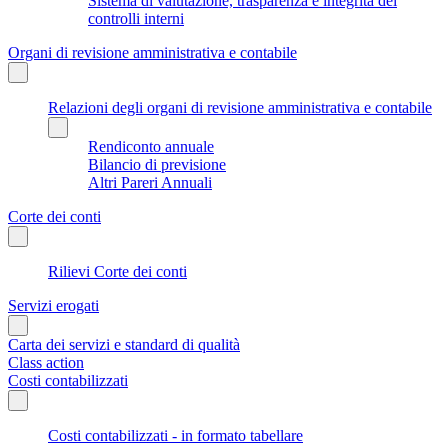
Sistema di valutazione, trasparenza e integrità dei
controlli interni
Organi di revisione amministrativa e contabile
Relazioni degli organi di revisione amministrativa e contabile
Rendiconto annuale
Bilancio di previsione
Altri Pareri Annuali
Corte dei conti
Rilievi Corte dei conti
Servizi erogati
Carta dei servizi e standard di qualità
Class action
Costi contabilizzati
Costi contabilizzati - in formato tabellare