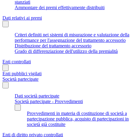
stanziati
Ammontare dei premi effettivamente distribuiti
Dati relativi ai premi
Criteri definiti nei sistemi di misurazione e valutazione della
performance per l'assegnazione del trattamento accessorio
Distribuzione del trattamento accessorio
Grado di differenziazione dell'utilizzo della premialità
Enti controllati
Enti pubblici vigilati
Società partecipate
Dati società partecipate
Società partecipate - Provvedimenti
Provvedimenti in materia di costituzione di società a
partecipazione pubblica, acquisto di partecipazioni in
società già costituite
Enti di diritto privato controllati