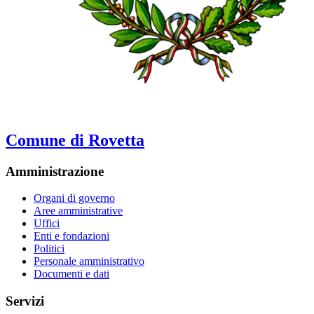
Comune di Rovetta
Amministrazione
Organi di governo
Aree amministrative
Uffici
Enti e fondazioni
Politici
Personale amministrativo
Documenti e dati
Servizi