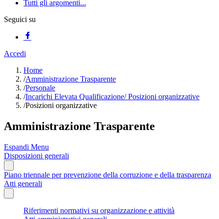
Tutti gli argomenti...
Seguici su
Accedi
Home
/
Amministrazione Trasparente
/
Personale
/
Incarichi Elevata Qualificazione/ Posizioni organizzative
/
Posizioni organizzative
Amministrazione Trasparente
Espandi Menu
Disposizioni generali
Piano triennale per prevenzione della corruzione e della trasparenza
Atti generali
Riferimenti normativi su organizzazione e attività