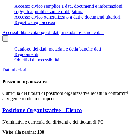
Accesso civico semplice a dati, documenti e informazioni
soggetti a pubblicazione obbligatoria
Accesso civico generalizzato a dati e documenti ulteriori
Registro degli accessi
Accessibilità e catalogo di dati, metadati e banche dati
Catalogo dei dati, metadati e della banche dati
Regolamenti
Obiettivi di accessibilità
Dati ulteriori
Posizioni organizzative
Curricula dei titolari di posizioni organizzative redatti in conformità
al vigente modello europeo.
Posizione Organizzative - Elenco
Nominativi e curricula dei dirigenti e dei titolari di PO
Visite alla pagina:
130