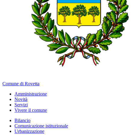
Comune di Rovetta
Amministrazione
Novità
Servizi
Vivere il comune
Bilancio
Comunicazione istituzionale
Urbanizzazione