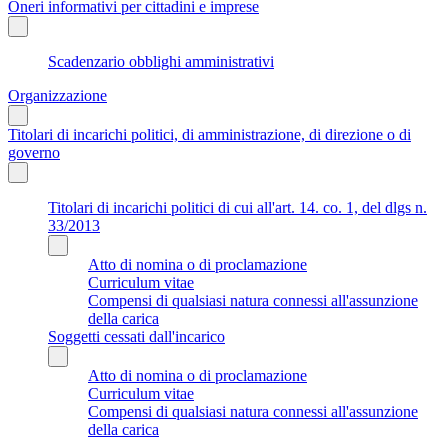
Oneri informativi per cittadini e imprese
Scadenzario obblighi amministrativi
Organizzazione
Titolari di incarichi politici, di amministrazione, di direzione o di
governo
Titolari di incarichi politici di cui all'art. 14. co. 1, del dlgs n.
33/2013
Atto di nomina o di proclamazione
Curriculum vitae
Compensi di qualsiasi natura connessi all'assunzione
della carica
Soggetti cessati dall'incarico
Atto di nomina o di proclamazione
Curriculum vitae
Compensi di qualsiasi natura connessi all'assunzione
della carica