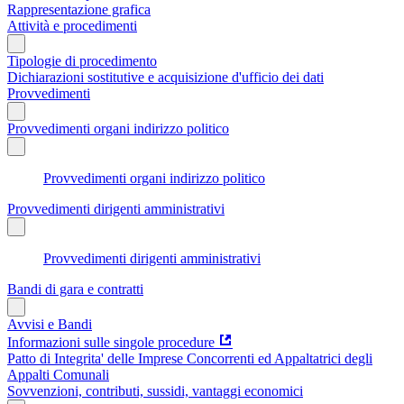
Rappresentazione grafica
Attività e procedimenti
Tipologie di procedimento
Dichiarazioni sostitutive e acquisizione d'ufficio dei dati
Provvedimenti
Provvedimenti organi indirizzo politico
Provvedimenti organi indirizzo politico
Provvedimenti dirigenti amministrativi
Provvedimenti dirigenti amministrativi
Bandi di gara e contratti
Avvisi e Bandi
Informazioni sulle singole procedure
Patto di Integrita' delle Imprese Concorrenti ed Appaltatrici degli
Appalti Comunali
Sovvenzioni, contributi, sussidi, vantaggi economici