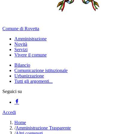
Comune di Rovetta
Amministrazione
Novità
Servizi
Vivere il comune
Bilancio
Comunicazione istituzionale
Urbanizzazione
Tutti gli argomenti...
Seguici su
Accedi
Home
/
Amministrazione Trasparente
/
Altri contenuti