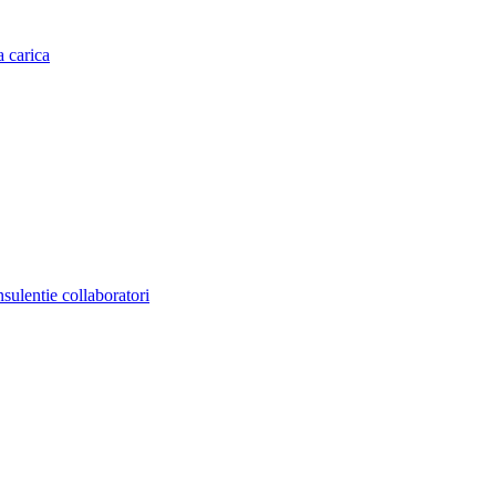
a carica
nsulentie collaboratori