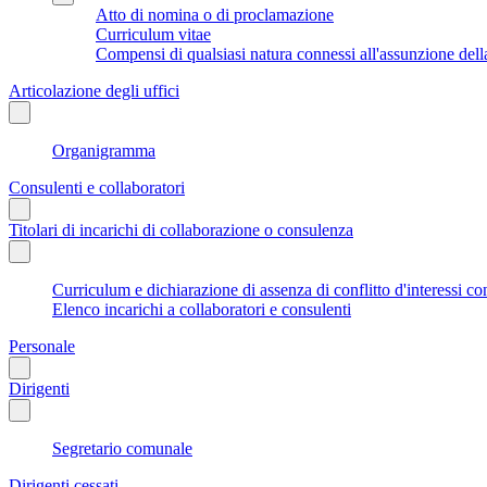
Atto di nomina o di proclamazione
Curriculum vitae
Compensi di qualsiasi natura connessi all'assunzione dell
Articolazione degli uffici
Organigramma
Consulenti e collaboratori
Titolari di incarichi di collaborazione o consulenza
Curriculum e dichiarazione di assenza di conflitto d'interessi co
Elenco incarichi a collaboratori e consulenti
Personale
Dirigenti
Segretario comunale
Dirigenti cessati