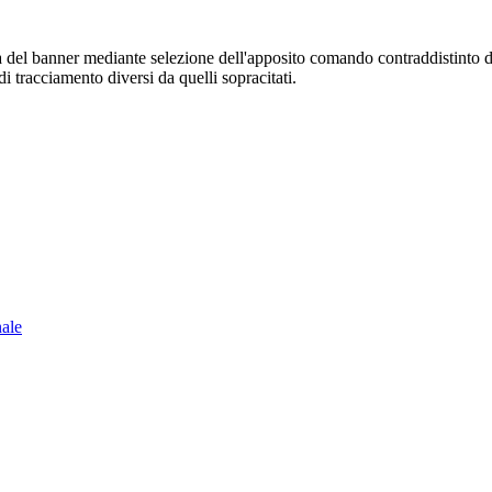
sura del banner mediante selezione dell'apposito comando contraddistinto 
i tracciamento diversi da quelli sopracitati.
nale