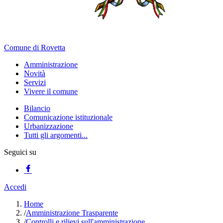
Comune di Rovetta
Amministrazione
Novità
Servizi
Vivere il comune
Bilancio
Comunicazione istituzionale
Urbanizzazione
Tutti gli argomenti...
Seguici su
Accedi
Home
/
Amministrazione Trasparente
/
Controlli e rilievi sull'amministrazione