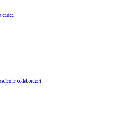
a carica
nsulentie collaboratori