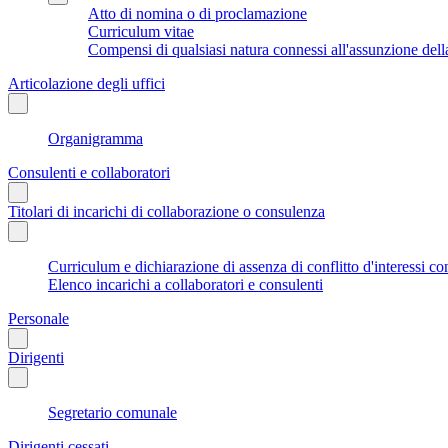
Atto di nomina o di proclamazione
Curriculum vitae
Compensi di qualsiasi natura connessi all'assunzione dell
Articolazione degli uffici
Organigramma
Consulenti e collaboratori
Titolari di incarichi di collaborazione o consulenza
Curriculum e dichiarazione di assenza di conflitto d'interessi co
Elenco incarichi a collaboratori e consulenti
Personale
Dirigenti
Segretario comunale
Dirigenti cessati