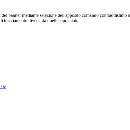
sura del banner mediante selezione dell'apposito comando contraddistinto 
i tracciamento diversi da quelli sopracitati.
nale