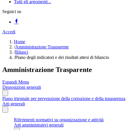
Tutti gli argomenti...
Seguici su
Accedi
Home
/
Amministrazione Trasparente
/
Bilanci
/
Piano degli indicatori e dei risultati attesi di bilancio
Amministrazione Trasparente
Espandi Menu
Disposizioni generali
Piano triennale per prevenzione della corruzione e della trasparenza
Atti generali
Riferimenti normativi su organizzazione e attività
Atti amministrativi generali