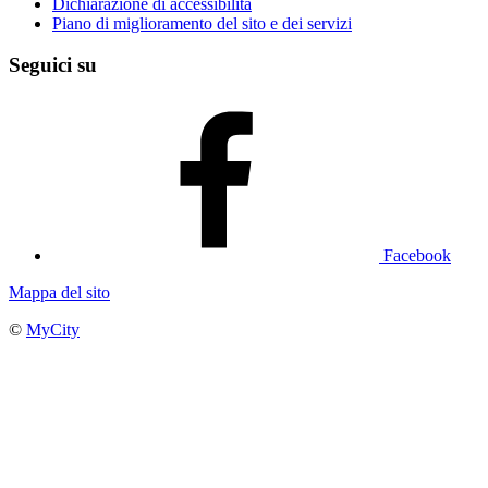
Dichiarazione di accessibilità
Piano di miglioramento del sito e dei servizi
Seguici su
Facebook
Mappa del sito
©
MyCity