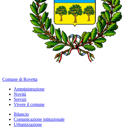
Comune di Rovetta
Amministrazione
Novità
Servizi
Vivere il comune
Bilancio
Comunicazione istituzionale
Urbanizzazione