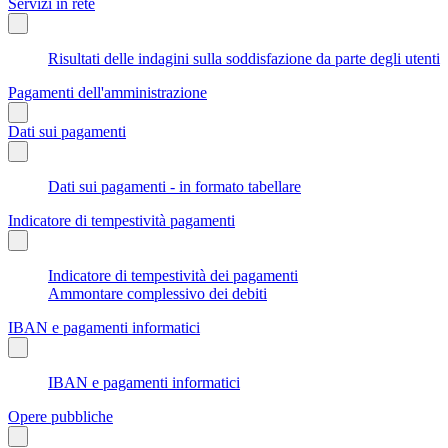
Servizi in rete
Risultati delle indagini sulla soddisfazione da parte degli utenti
Pagamenti dell'amministrazione
Dati sui pagamenti
Dati sui pagamenti - in formato tabellare
Indicatore di tempestività pagamenti
Indicatore di tempestività dei pagamenti
Ammontare complessivo dei debiti
IBAN e pagamenti informatici
IBAN e pagamenti informatici
Opere pubbliche