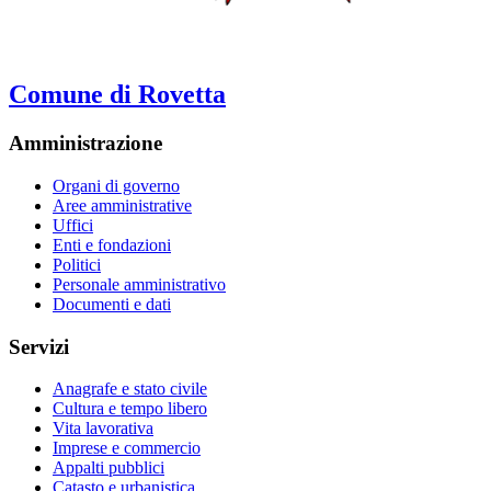
Comune di Rovetta
Amministrazione
Organi di governo
Aree amministrative
Uffici
Enti e fondazioni
Politici
Personale amministrativo
Documenti e dati
Servizi
Anagrafe e stato civile
Cultura e tempo libero
Vita lavorativa
Imprese e commercio
Appalti pubblici
Catasto e urbanistica