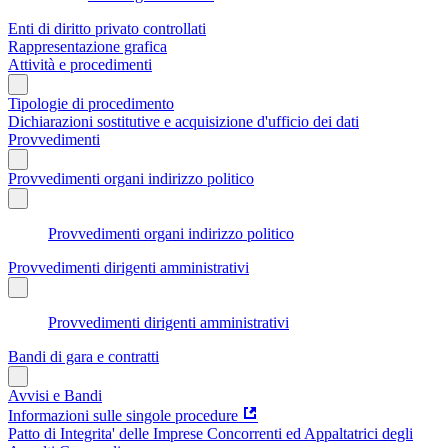
Enti di diritto privato controllati
Rappresentazione grafica
Attività e procedimenti
Tipologie di procedimento
Dichiarazioni sostitutive e acquisizione d'ufficio dei dati
Provvedimenti
Provvedimenti organi indirizzo politico
Provvedimenti organi indirizzo politico
Provvedimenti dirigenti amministrativi
Provvedimenti dirigenti amministrativi
Bandi di gara e contratti
Avvisi e Bandi
Informazioni sulle singole procedure
Patto di Integrita' delle Imprese Concorrenti ed Appaltatrici degli