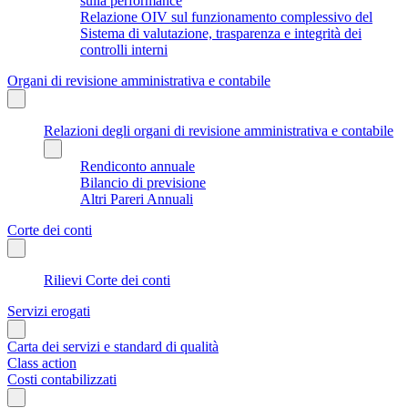
sulla performance
Relazione OIV sul funzionamento complessivo del
Sistema di valutazione, trasparenza e integrità dei
controlli interni
Organi di revisione amministrativa e contabile
Relazioni degli organi di revisione amministrativa e contabile
Rendiconto annuale
Bilancio di previsione
Altri Pareri Annuali
Corte dei conti
Rilievi Corte dei conti
Servizi erogati
Carta dei servizi e standard di qualità
Class action
Costi contabilizzati