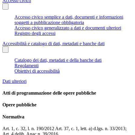
Accesso civico
Accesso civico semplice a dati, documenti e informazioni
soggetti a pubblicazione obbligatoria
Accesso civico generalizzato a dati e documenti ulteriori
Registro degli accessi
Accessibilità e catalogo di dati, metadati e banche dati
Catalogo dei dati, metadati e della banche dati
Regolamenti
Obiettivi di accessibilità
Dati ulteriori
Atti di programmazione delle opere pubbliche
Opere pubbliche
Normativa
Art. 1, c. 32, l. n. 190/2012 Art. 37, c. 1, lett. a) d.lgs. n. 33/2013;
Art. 4 delib. Anac n. 39/2016