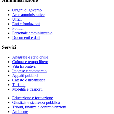
Amministrazione
Organi di governo
Aree amministrative
Uffici
Enti e fondazioni
Politici
Personale amministrativo
Documenti e dati
Servizi
Anagrafe e stato civile
Cultura e tempo libero
Vita lavorativa
Imprese e commercio
Appalti pubblici
Catasto e urbanistica
Turismo
Mobilità e trasporti
Educazione e formazione
Giustizia e sicurezza pubblica
Tributi, finanze e contravvenzioni
Ambiente