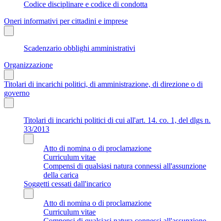
Codice disciplinare e codice di condotta
Oneri informativi per cittadini e imprese
Scadenzario obblighi amministrativi
Organizzazione
Titolari di incarichi politici, di amministrazione, di direzione o di
governo
Titolari di incarichi politici di cui all'art. 14. co. 1, del dlgs n.
33/2013
Atto di nomina o di proclamazione
Curriculum vitae
Compensi di qualsiasi natura connessi all'assunzione
della carica
Soggetti cessati dall'incarico
Atto di nomina o di proclamazione
Curriculum vitae
Compensi di qualsiasi natura connessi all'assunzione