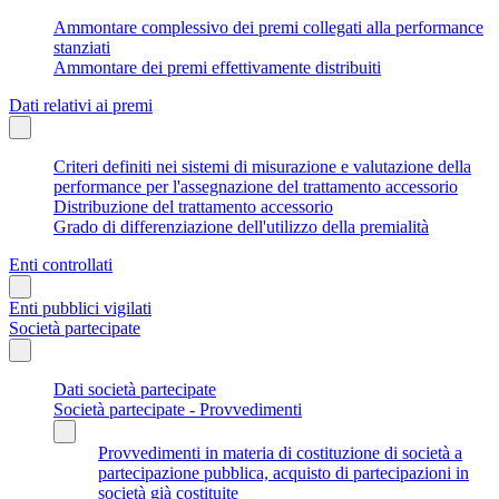
Ammontare complessivo dei premi collegati alla performance
stanziati
Ammontare dei premi effettivamente distribuiti
Dati relativi ai premi
Criteri definiti nei sistemi di misurazione e valutazione della
performance per l'assegnazione del trattamento accessorio
Distribuzione del trattamento accessorio
Grado di differenziazione dell'utilizzo della premialità
Enti controllati
Enti pubblici vigilati
Società partecipate
Dati società partecipate
Società partecipate - Provvedimenti
Provvedimenti in materia di costituzione di società a
partecipazione pubblica, acquisto di partecipazioni in
società già costituite