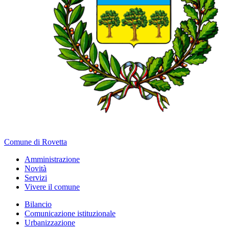
Comune di Rovetta
Amministrazione
Novità
Servizi
Vivere il comune
Bilancio
Comunicazione istituzionale
Urbanizzazione