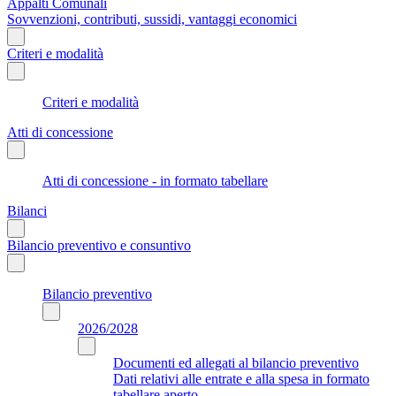
Appalti Comunali
Sovvenzioni, contributi, sussidi, vantaggi economici
Criteri e modalità
Criteri e modalità
Atti di concessione
Atti di concessione - in formato tabellare
Bilanci
Bilancio preventivo e consuntivo
Bilancio preventivo
2026/2028
Documenti ed allegati al bilancio preventivo
Dati relativi alle entrate e alla spesa in formato
tabellare aperto