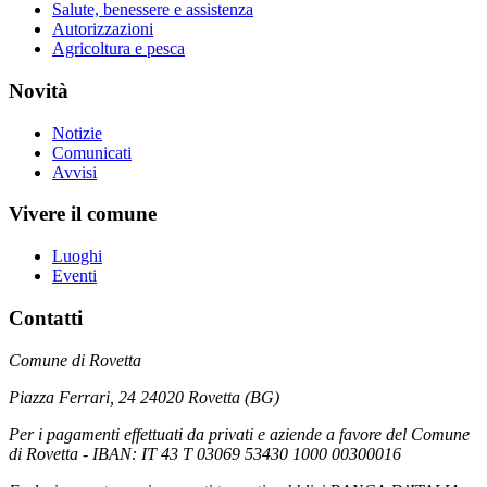
Salute, benessere e assistenza
Autorizzazioni
Agricoltura e pesca
Novità
Notizie
Comunicati
Avvisi
Vivere il comune
Luoghi
Eventi
Contatti
Comune di Rovetta
Piazza Ferrari, 24 24020 Rovetta (BG)
Per i pagamenti effettuati da privati e aziende a favore del Comune
di Rovetta - IBAN: IT 43 T 03069 53430 1000 00300016