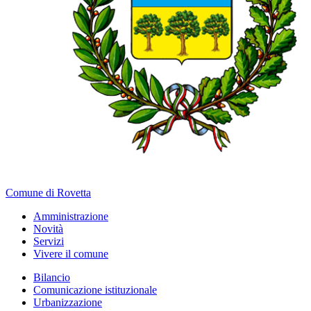
Comune di Rovetta
Amministrazione
Novità
Servizi
Vivere il comune
Bilancio
Comunicazione istituzionale
Urbanizzazione