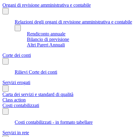
Organi di revisione amministrativa e contabile
Relazioni degli organi di revisione amministrativa e contabile
Rendiconto annuale
Bilancio di previsione
Altri Pareri Annuali
Corte dei conti
Rilievi Corte dei conti
Servizi erogati
Carta dei servizi e standard di qualità
Class action
Costi contabilizzati
Costi contabilizzati - in formato tabellare
Servizi in rete