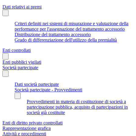
Dati relativi ai premi
Criteri definiti nei sistemi di misurazione e valutazione della
performance per l'assegnazione del trattamento accessorio
Distribuzione del trattamento accessorio
Grado di differenziazione dell'utilizzo della premialità
Enti controllati
Enti pubblici vigilati
Società partecipate
Dati società partecipate
Società partecipate - Provvedimenti
Provvedimenti in materia di costituzione di società a
partecipazione pubblica, acquisto di partecipazioni in
società già costituite
Enti di diritto privato controllati
Rappresentazione grafica
Attività e procedimenti