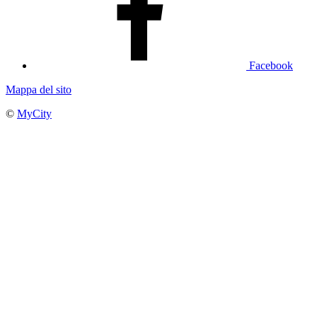
Facebook
Mappa del sito
©
MyCity