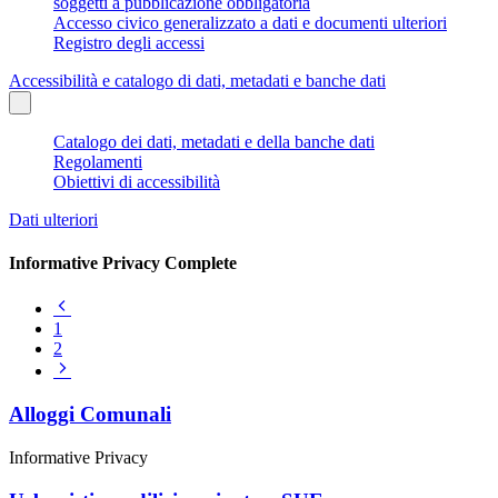
soggetti a pubblicazione obbligatoria
Accesso civico generalizzato a dati e documenti ulteriori
Registro degli accessi
Accessibilità e catalogo di dati, metadati e banche dati
Catalogo dei dati, metadati e della banche dati
Regolamenti
Obiettivi di accessibilità
Dati ulteriori
Informative Privacy Complete
Pagina
precedente
1
2
Pagina
successiva
Alloggi Comunali
Informative Privacy