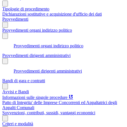
Tipologie di procedimento
Dichiarazioni sostitutive e acquisizione d'ufficio dei dati
Provvedimenti
Provvedimenti organi indirizzo politico
Provvedimenti organi indirizzo politico
Provvedimenti dirigenti amministrativi
Provvedimenti dirigenti amministrativi
Bandi di gara e contratti
Avvisi e Bandi
Informazioni sulle singole procedure
Patto di Integrita' delle Imprese Concorrenti ed Appaltatrici degli
Appalti Comunali
Sovvenzioni, contributi, sussidi, vantaggi economici
Criteri e modalità