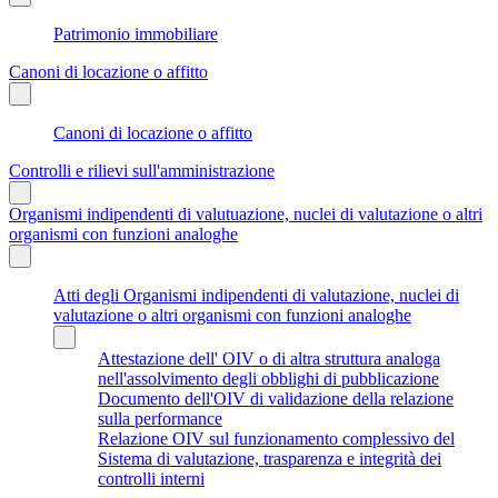
Patrimonio immobiliare
Canoni di locazione o affitto
Canoni di locazione o affitto
Controlli e rilievi sull'amministrazione
Organismi indipendenti di valutuazione, nuclei di valutazione o altri
organismi con funzioni analoghe
Atti degli Organismi indipendenti di valutazione, nuclei di
valutazione o altri organismi con funzioni analoghe
Attestazione dell' OIV o di altra struttura analoga
nell'assolvimento degli obblighi di pubblicazione
Documento dell'OIV di validazione della relazione
sulla performance
Relazione OIV sul funzionamento complessivo del
Sistema di valutazione, trasparenza e integrità dei
controlli interni