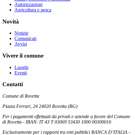
Autorizzazioni
Agricoltura e pesca
Novità
Notizie
Comunicati
Avvisi
Vivere il comune
Luoghi
Eventi
Contatti
Comune di Rovetta
Piazza Ferrari, 24 24020 Rovetta (BG)
Per i pagamenti effettuati da privati e aziende a favore del Comune
di Rovetta - IBAN: IT 43 T 03069 53430 1000 00300016
Esclusivamente per i rapporti tra enti pubblici BANCA D’ITALIA -