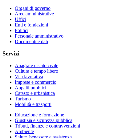
Organi di governo
Aree amministrative
Uffici
Enti e fondazioni
Politici
Personale amministrativo
Documenti e dati
Servizi
Anagrafe e stato civile
Cultura e tempo libero
Vita lavorativa
Imprese e commercio
Appalti pubblici
Catasto e urbanistica
Turismo
Mobilità e trasporti
Educazione e formazione
Giustizia e sicurezza pubblica
Tributi, finanze e contravvenzioni
Ambiente
Salute, benessere e assistenza