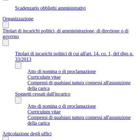
Scadenzario obblighi amministrativi
Organizzazione
Titolari di incarichi politici, di amministrazione, di direzione o di
governo
Titolari di incarichi politici di cui all'art. 14. co. 1, del dlgs n.
33/2013
Atto di nomina o di proclamazione
Curriculum vitae
Compensi di qualsiasi natura connessi all'assunzione
della carica
Soggetti cessati dall'incarico
Atto di nomina o di proclamazione
Curriculum vitae
Compensi di qualsiasi natura connessi all'assunzione
della carica
Articolazione degli uffici