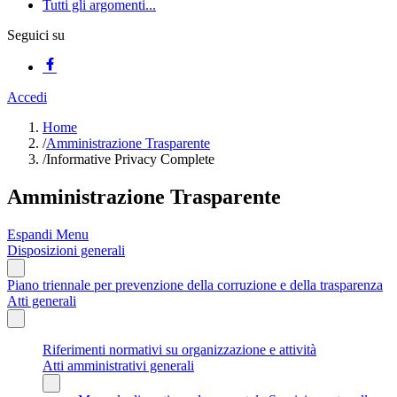
Tutti gli argomenti...
Seguici su
Accedi
Home
/
Amministrazione Trasparente
/
Informative Privacy Complete
Amministrazione Trasparente
Espandi Menu
Disposizioni generali
Piano triennale per prevenzione della corruzione e della trasparenza
Atti generali
Riferimenti normativi su organizzazione e attività
Atti amministrativi generali