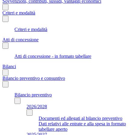
Sovvenzioni, contributi, sussidi, vantaggi economici
Criteri e modalità
Criteri e modalità
Atti di concessione
Atti di concessione - in formato tabellare
Bilanci
Bilancio preventivo e consuntivo
Bilancio preventivo
2026/2028
Documenti ed allegati al bilancio preventivo
Dati relativi alle entrate e alla spesa in formato
tabellare aperto
2025/2027