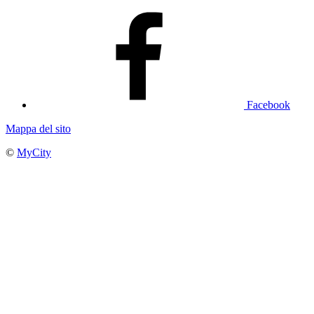
Facebook
Mappa del sito
©
MyCity