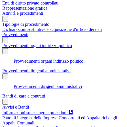
Enti di diritto privato controllati
Rappresentazione grafica
Attività e procedimenti
Tipologie di procedimento
Dichiarazioni sostitutive e acquisizione d'ufficio dei dati
Provvedimenti
Provvedimenti organi indirizzo politico
Provvedimenti organi indirizzo politico
Provvedimenti dirigenti amministrativi
Provvedimenti dirigenti amministrativi
Bandi di gara e contratti
Avvisi e Bandi
Informazioni sulle singole procedure
Patto di Integrita' delle Imprese Concorrenti ed Appaltatrici degli
Appalti Comunali