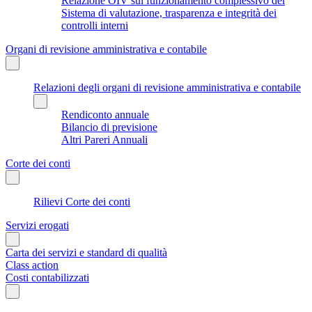
Relazione OIV sul funzionamento complessivo del
Sistema di valutazione, trasparenza e integrità dei
controlli interni
Organi di revisione amministrativa e contabile
Relazioni degli organi di revisione amministrativa e contabile
Rendiconto annuale
Bilancio di previsione
Altri Pareri Annuali
Corte dei conti
Rilievi Corte dei conti
Servizi erogati
Carta dei servizi e standard di qualità
Class action
Costi contabilizzati