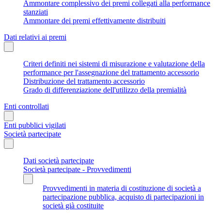
Ammontare complessivo dei premi collegati alla performance
stanziati
Ammontare dei premi effettivamente distribuiti
Dati relativi ai premi
Criteri definiti nei sistemi di misurazione e valutazione della
performance per l'assegnazione del trattamento accessorio
Distribuzione del trattamento accessorio
Grado di differenziazione dell'utilizzo della premialità
Enti controllati
Enti pubblici vigilati
Società partecipate
Dati società partecipate
Società partecipate - Provvedimenti
Provvedimenti in materia di costituzione di società a
partecipazione pubblica, acquisto di partecipazioni in
società già costituite