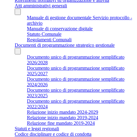
Riferimenti normativi su organizzazione e attività
Atti amministrativi generali
Manuale di gestione documentale Servizio protocollo -
archivio
Manuale di conservazione digitale
Statuto Comunale
Regolamenti Comunali
Documenti di programmazione strategico gestionale
Documento unico di programmazione semplificato
2026/2028
Documento unico di programmazione semplificato
2025/2027
Documento unico di programmazione semplificato
2024/2026
Documento unico di programmazione semplificato
2023/2025
Documento unico di programmazione semplificato
2022/2024
Relazione inizio mandato 2024-2029
Relazione inizio mandato 2019-2024
Relazione fine mandato 2019-2024
Statuti e leggi regionali
Codice disciplinare e codice di condotta