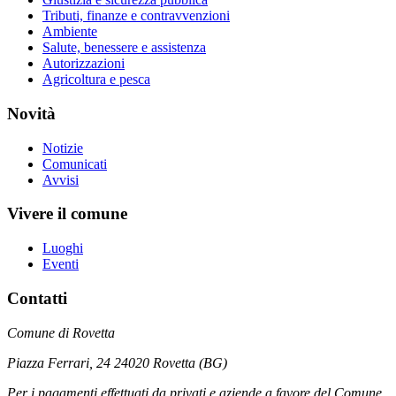
Tributi, finanze e contravvenzioni
Ambiente
Salute, benessere e assistenza
Autorizzazioni
Agricoltura e pesca
Novità
Notizie
Comunicati
Avvisi
Vivere il comune
Luoghi
Eventi
Contatti
Comune di Rovetta
Piazza Ferrari, 24 24020 Rovetta (BG)
Per i pagamenti effettuati da privati e aziende a favore del Comune