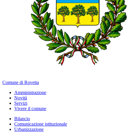
Comune di Rovetta
Amministrazione
Novità
Servizi
Vivere il comune
Bilancio
Comunicazione istituzionale
Urbanizzazione