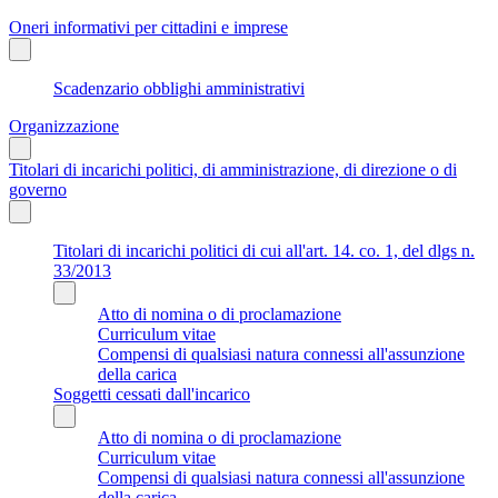
Oneri informativi per cittadini e imprese
Scadenzario obblighi amministrativi
Organizzazione
Titolari di incarichi politici, di amministrazione, di direzione o di
governo
Titolari di incarichi politici di cui all'art. 14. co. 1, del dlgs n.
33/2013
Atto di nomina o di proclamazione
Curriculum vitae
Compensi di qualsiasi natura connessi all'assunzione
della carica
Soggetti cessati dall'incarico
Atto di nomina o di proclamazione
Curriculum vitae
Compensi di qualsiasi natura connessi all'assunzione
della carica