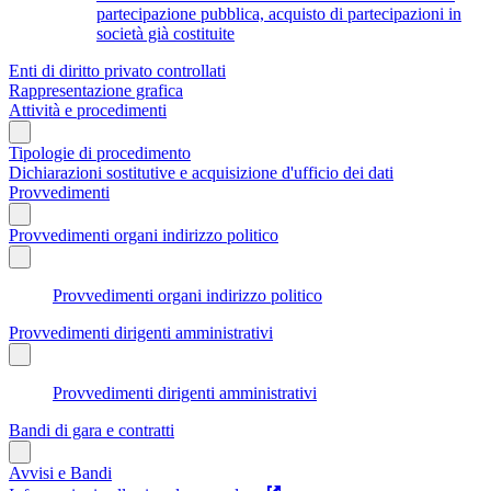
partecipazione pubblica, acquisto di partecipazioni in
società già costituite
Enti di diritto privato controllati
Rappresentazione grafica
Attività e procedimenti
Tipologie di procedimento
Dichiarazioni sostitutive e acquisizione d'ufficio dei dati
Provvedimenti
Provvedimenti organi indirizzo politico
Provvedimenti organi indirizzo politico
Provvedimenti dirigenti amministrativi
Provvedimenti dirigenti amministrativi
Bandi di gara e contratti
Avvisi e Bandi