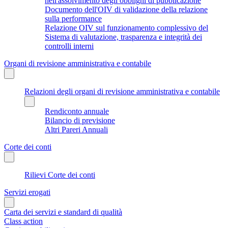
nell'assolvimento degli obblighi di pubblicazione
Documento dell'OIV di validazione della relazione
sulla performance
Relazione OIV sul funzionamento complessivo del
Sistema di valutazione, trasparenza e integrità dei
controlli interni
Organi di revisione amministrativa e contabile
Relazioni degli organi di revisione amministrativa e contabile
Rendiconto annuale
Bilancio di previsione
Altri Pareri Annuali
Corte dei conti
Rilievi Corte dei conti
Servizi erogati
Carta dei servizi e standard di qualità
Class action