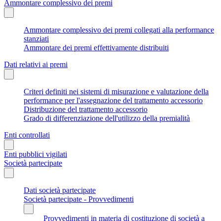
Ammontare complessivo dei premi
Ammontare complessivo dei premi collegati alla performance
stanziati
Ammontare dei premi effettivamente distribuiti
Dati relativi ai premi
Criteri definiti nei sistemi di misurazione e valutazione della
performance per l'assegnazione del trattamento accessorio
Distribuzione del trattamento accessorio
Grado di differenziazione dell'utilizzo della premialità
Enti controllati
Enti pubblici vigilati
Società partecipate
Dati società partecipate
Società partecipate - Provvedimenti
Provvedimenti in materia di costituzione di società a