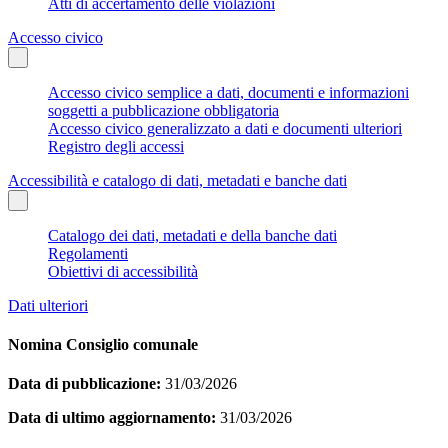
Atti di accertamento delle violazioni
Accesso civico
Accesso civico semplice a dati, documenti e informazioni
soggetti a pubblicazione obbligatoria
Accesso civico generalizzato a dati e documenti ulteriori
Registro degli accessi
Accessibilità e catalogo di dati, metadati e banche dati
Catalogo dei dati, metadati e della banche dati
Regolamenti
Obiettivi di accessibilità
Dati ulteriori
Nomina Consiglio comunale
Data di pubblicazione:
31/03/2026
Data di ultimo aggiornamento:
31/03/2026