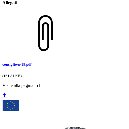
Allegati
consiglio-n-19.pdf
(161.81 KB)
Visite alla pagina:
51