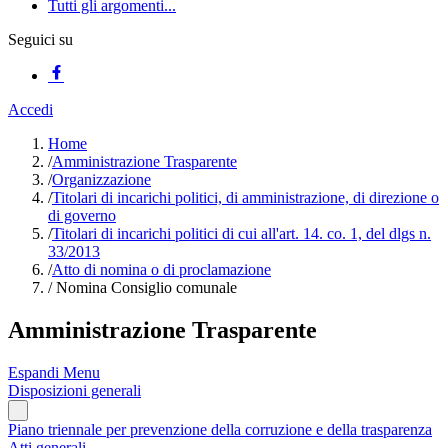
Tutti gli argomenti...
Seguici su
Accedi
Home
/
Amministrazione Trasparente
/
Organizzazione
/
Titolari di incarichi politici, di amministrazione, di direzione o
di governo
/
Titolari di incarichi politici di cui all'art. 14. co. 1, del dlgs n.
33/2013
/
Atto di nomina o di proclamazione
/
Nomina Consiglio comunale
Amministrazione Trasparente
Espandi Menu
Disposizioni generali
Piano triennale per prevenzione della corruzione e della trasparenza
Atti generali