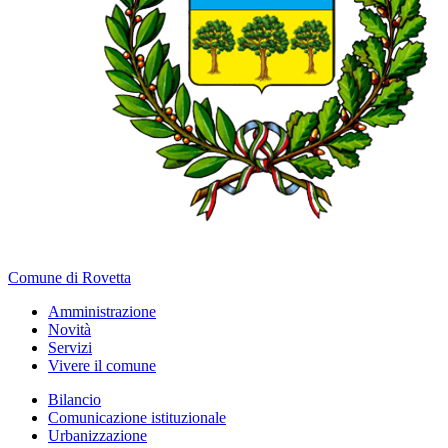
Comune di Rovetta
Amministrazione
Novità
Servizi
Vivere il comune
Bilancio
Comunicazione istituzionale
Urbanizzazione