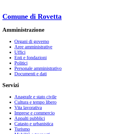
Comune di Rovetta
Amministrazione
Organi di governo
Aree amministrative
Uffici
Enti e fondazioni
Politici
Personale amministrativo
Documenti e dati
Servizi
Anagrafe e stato civile
Cultura e tempo libero
Vita lavorativa
Imprese e commercio
Appalti pubblici
Catasto e urbanistica
Turismo