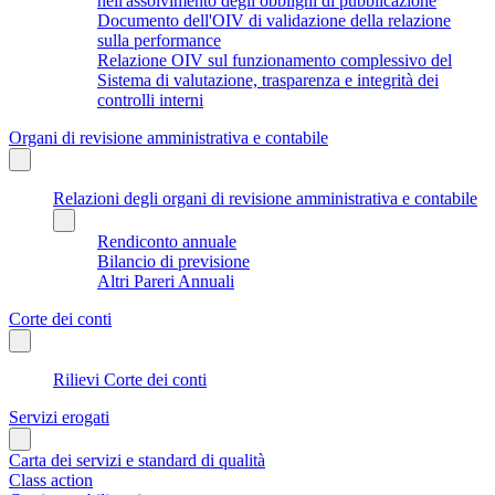
nell'assolvimento degli obblighi di pubblicazione
Documento dell'OIV di validazione della relazione
sulla performance
Relazione OIV sul funzionamento complessivo del
Sistema di valutazione, trasparenza e integrità dei
controlli interni
Organi di revisione amministrativa e contabile
Relazioni degli organi di revisione amministrativa e contabile
Rendiconto annuale
Bilancio di previsione
Altri Pareri Annuali
Corte dei conti
Rilievi Corte dei conti
Servizi erogati
Carta dei servizi e standard di qualità
Class action