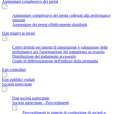
Ammontare complessivo dei premi
Ammontare complessivo dei premi collegati alla performance
stanziati
Ammontare dei premi effettivamente distribuiti
Dati relativi ai premi
Criteri definiti nei sistemi di misurazione e valutazione della
performance per l'assegnazione del trattamento accessorio
Distribuzione del trattamento accessorio
Grado di differenziazione dell'utilizzo della premialità
Enti controllati
Enti pubblici vigilati
Società partecipate
Dati società partecipate
Società partecipate - Provvedimenti
Provvedimenti in materia di costituzione di società a