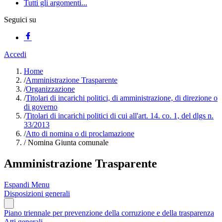
Tutti gli argomenti...
Seguici su
Accedi
Home
/
Amministrazione Trasparente
/
Organizzazione
/
Titolari di incarichi politici, di amministrazione, di direzione o
di governo
/
Titolari di incarichi politici di cui all'art. 14. co. 1, del dlgs n.
33/2013
/
Atto di nomina o di proclamazione
/
Nomina Giunta comunale
Amministrazione Trasparente
Espandi Menu
Disposizioni generali
Piano triennale per prevenzione della corruzione e della trasparenza
Atti generali