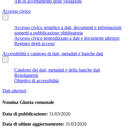
Atti di accertamento delle violazioni
Accesso civico
Accesso civico semplice a dati, documenti e informazioni
soggetti a pubblicazione obbligatoria
Accesso civico generalizzato a dati e documenti ulteriori
Registro degli accessi
Accessibilità e catalogo di dati, metadati e banche dati
Catalogo dei dati, metadati e della banche dati
Regolamenti
Obiettivi di accessibilità
Dati ulteriori
Nomina Giunta comunale
Data di pubblicazione:
31/03/2026
Data di ultimo aggiornamento:
31/03/2026