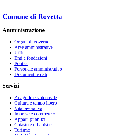
Comune di Rovetta
Amministrazione
Organi di governo
Aree amministrative
Uffici
Enti e fondazioni
Politici
Personale amministrativo
Documenti e dati
Servizi
Anagrafe e stato civile
Cultura e tempo libero
Vita lavorativa
Imprese e commercio
Appalti pubblici
Catasto e urbanistica
Turismo