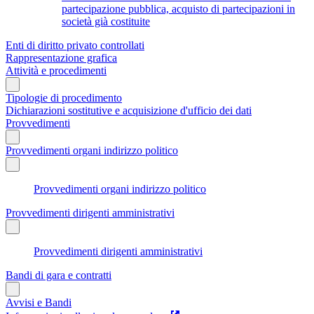
partecipazione pubblica, acquisto di partecipazioni in
società già costituite
Enti di diritto privato controllati
Rappresentazione grafica
Attività e procedimenti
Tipologie di procedimento
Dichiarazioni sostitutive e acquisizione d'ufficio dei dati
Provvedimenti
Provvedimenti organi indirizzo politico
Provvedimenti organi indirizzo politico
Provvedimenti dirigenti amministrativi
Provvedimenti dirigenti amministrativi
Bandi di gara e contratti
Avvisi e Bandi