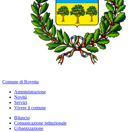
Comune di Rovetta
Amministrazione
Novità
Servizi
Vivere il comune
Bilancio
Comunicazione istituzionale
Urbanizzazione