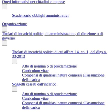
Oneri informativi per cittadini e imprese
Scadenzario obblighi amministrativi
Organizzazione
Titolari di incarichi politici, di amministrazione, di direzione o di
governo
Titolari di incarichi politici di cui all'art. 14. co. 1, del dlgs n.
33/2013
Atto di nomina o di proclamazione
Curriculum vitae
Compensi di qualsiasi natura connessi all'assunzione
della carica
Soggetti cessati dall'incarico
Atto di nomina o di proclamazione
Curriculum vitae
Compensi di qualsiasi natura connessi all'assunzione
della carica