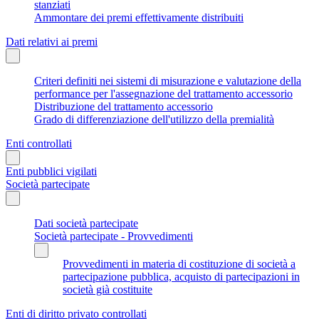
stanziati
Ammontare dei premi effettivamente distribuiti
Dati relativi ai premi
Criteri definiti nei sistemi di misurazione e valutazione della
performance per l'assegnazione del trattamento accessorio
Distribuzione del trattamento accessorio
Grado di differenziazione dell'utilizzo della premialità
Enti controllati
Enti pubblici vigilati
Società partecipate
Dati società partecipate
Società partecipate - Provvedimenti
Provvedimenti in materia di costituzione di società a
partecipazione pubblica, acquisto di partecipazioni in
società già costituite
Enti di diritto privato controllati