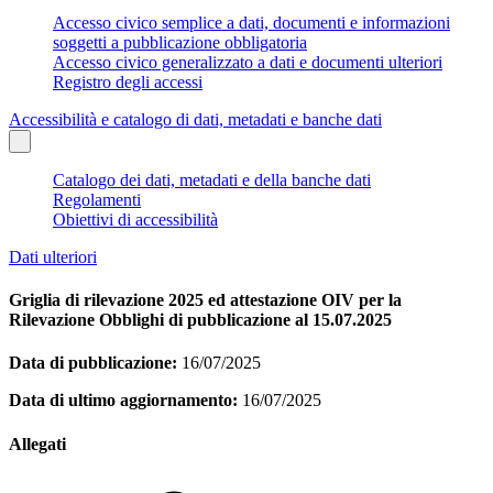
Accesso civico semplice a dati, documenti e informazioni
soggetti a pubblicazione obbligatoria
Accesso civico generalizzato a dati e documenti ulteriori
Registro degli accessi
Accessibilità e catalogo di dati, metadati e banche dati
Catalogo dei dati, metadati e della banche dati
Regolamenti
Obiettivi di accessibilità
Dati ulteriori
Griglia di rilevazione 2025 ed attestazione OIV per la
Rilevazione Obblighi di pubblicazione al 15.07.2025
Data di pubblicazione:
16/07/2025
Data di ultimo aggiornamento:
16/07/2025
Allegati