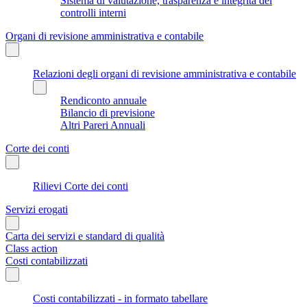
Sistema di valutazione, trasparenza e integrità dei
controlli interni
Organi di revisione amministrativa e contabile
Relazioni degli organi di revisione amministrativa e contabile
Rendiconto annuale
Bilancio di previsione
Altri Pareri Annuali
Corte dei conti
Rilievi Corte dei conti
Servizi erogati
Carta dei servizi e standard di qualità
Class action
Costi contabilizzati
Costi contabilizzati - in formato tabellare