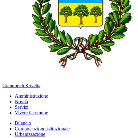
Comune di Rovetta
Amministrazione
Novità
Servizi
Vivere il comune
Bilancio
Comunicazione istituzionale
Urbanizzazione