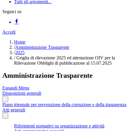
Tutti gli argomenti...
Seguici su
Accedi
Home
/
Amministrazione Trasparente
/
2025
/
Griglia di rilevazione 2025 ed attestazione OIV per la
Rilevazione Obblighi di pubblicazione al 15.07.2025
Amministrazione Trasparente
Espandi Menu
Disposizioni generali
Piano triennale per prevenzione della corruzione e della trasparenza
Atti generali
Riferimenti normativi su organizzazione e attività