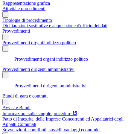
Rappresentazione grafica
Attività e procedimenti
Tipologie di procedimento
Dichiarazioni sostitutive e acquisizione d'ufficio dei dati
Provvedimenti
Provvedimenti organi indirizzo politico
Provvedimenti organi indirizzo politico
Provvedimenti dirigenti amministrativi
Provvedimenti dirigenti amministrativi
Bandi di gara e contratti
Avvisi e Bandi
Informazioni sulle singole procedure
Patto di Integrita' delle Imprese Concorrenti ed Appaltatrici degli
Appalti Comunali
Sovvenzioni, contributi, sussidi, vantaggi economici