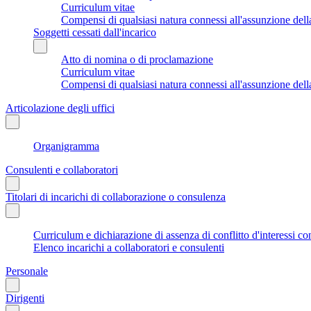
Curriculum vitae
Compensi di qualsiasi natura connessi all'assunzione dell
Soggetti cessati dall'incarico
Atto di nomina o di proclamazione
Curriculum vitae
Compensi di qualsiasi natura connessi all'assunzione dell
Articolazione degli uffici
Organigramma
Consulenti e collaboratori
Titolari di incarichi di collaborazione o consulenza
Curriculum e dichiarazione di assenza di conflitto d'interessi co
Elenco incarichi a collaboratori e consulenti
Personale
Dirigenti