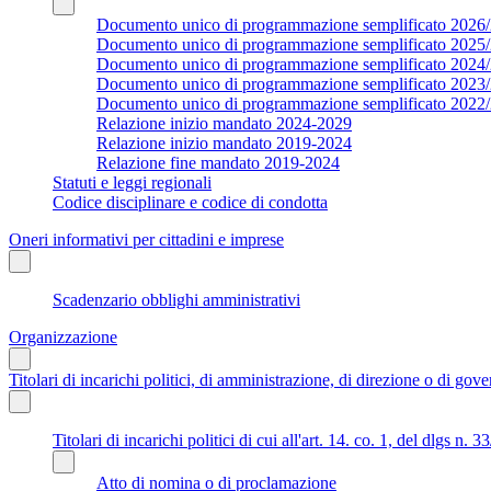
Documento unico di programmazione semplificato 2026
Documento unico di programmazione semplificato 2025
Documento unico di programmazione semplificato 2024
Documento unico di programmazione semplificato 2023
Documento unico di programmazione semplificato 2022
Relazione inizio mandato 2024-2029
Relazione inizio mandato 2019-2024
Relazione fine mandato 2019-2024
Statuti e leggi regionali
Codice disciplinare e codice di condotta
Oneri informativi per cittadini e imprese
Scadenzario obblighi amministrativi
Organizzazione
Titolari di incarichi politici, di amministrazione, di direzione o di gov
Titolari di incarichi politici di cui all'art. 14. co. 1, del dlgs n. 
Atto di nomina o di proclamazione