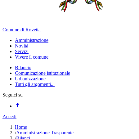
Comune di Rovetta
Amministrazione
Novità
Servizi
Vivere il comune
Bilancio
Comunicazione istituzionale
Urbanizzazione
Tutti gli argomenti...
Seguici su
Accedi
Home
/
Amministrazione Trasparente
/
Bilanci