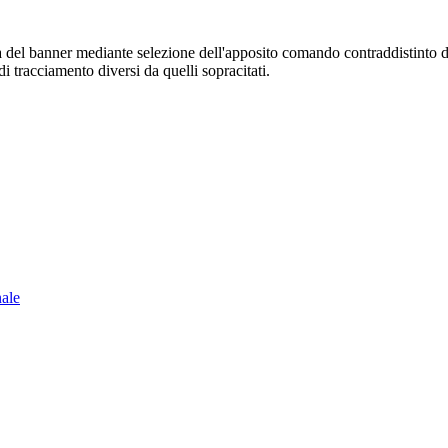
sura del banner mediante selezione dell'apposito comando contraddistinto 
i tracciamento diversi da quelli sopracitati.
nale