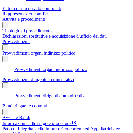
Enti di diritto privato controllati
Rappresentazione grafica
Attività e procedimenti
Tipologie di procedimento
Dichiarazioni sostitutive e acquisizione d'ufficio dei dati
Provvedimenti
Provvedimenti organi indirizzo politico
Provvedimenti organi indirizzo politico
Provvedimenti dirigenti amministrativi
Provvedimenti dirigenti amministrativi
Bandi di gara e contratti
Avvisi e Bandi
Informazioni sulle singole procedure
Patto di Integrita' delle Imprese Concorrenti ed Appaltatrici degli