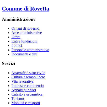
Comune di Rovetta
Amministrazione
Organi di governo
Aree amministrative
Uffici
Enti e fondazioni
Politici
Personale amministrativo
Documenti e dati
Servizi
Anagrafe e stato civile
Cultura e tempo libero
Vita lavorativa
Imprese e commercio
Appalti pubblici
Catasto e urbanistica
Turismo
Mobilità e trasporti