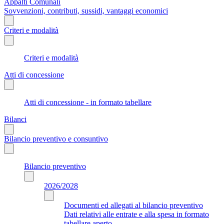
Appalti Comunali
Sovvenzioni, contributi, sussidi, vantaggi economici
Criteri e modalità
Criteri e modalità
Atti di concessione
Atti di concessione - in formato tabellare
Bilanci
Bilancio preventivo e consuntivo
Bilancio preventivo
2026/2028
Documenti ed allegati al bilancio preventivo
Dati relativi alle entrate e alla spesa in formato
tabellare aperto