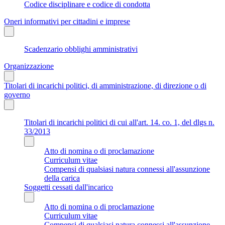
Codice disciplinare e codice di condotta
Oneri informativi per cittadini e imprese
Scadenzario obblighi amministrativi
Organizzazione
Titolari di incarichi politici, di amministrazione, di direzione o di
governo
Titolari di incarichi politici di cui all'art. 14. co. 1, del dlgs n.
33/2013
Atto di nomina o di proclamazione
Curriculum vitae
Compensi di qualsiasi natura connessi all'assunzione
della carica
Soggetti cessati dall'incarico
Atto di nomina o di proclamazione
Curriculum vitae
Compensi di qualsiasi natura connessi all'assunzione