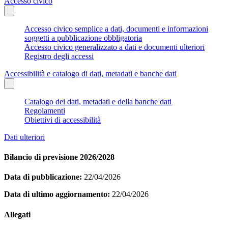
Accesso civico
Accesso civico semplice a dati, documenti e informazioni
soggetti a pubblicazione obbligatoria
Accesso civico generalizzato a dati e documenti ulteriori
Registro degli accessi
Accessibilità e catalogo di dati, metadati e banche dati
Catalogo dei dati, metadati e della banche dati
Regolamenti
Obiettivi di accessibilità
Dati ulteriori
Bilancio di previsione 2026/2028
Data di pubblicazione:
22/04/2026
Data di ultimo aggiornamento:
22/04/2026
Allegati