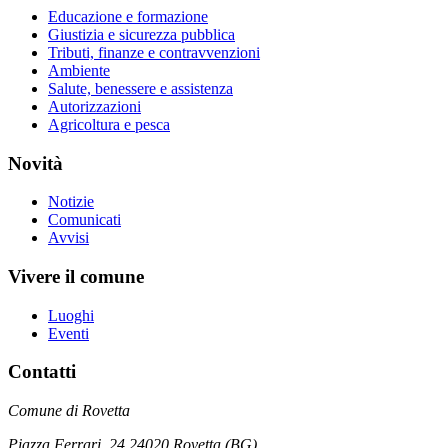
Educazione e formazione
Giustizia e sicurezza pubblica
Tributi, finanze e contravvenzioni
Ambiente
Salute, benessere e assistenza
Autorizzazioni
Agricoltura e pesca
Novità
Notizie
Comunicati
Avvisi
Vivere il comune
Luoghi
Eventi
Contatti
Comune di Rovetta
Piazza Ferrari, 24 24020 Rovetta (BG)