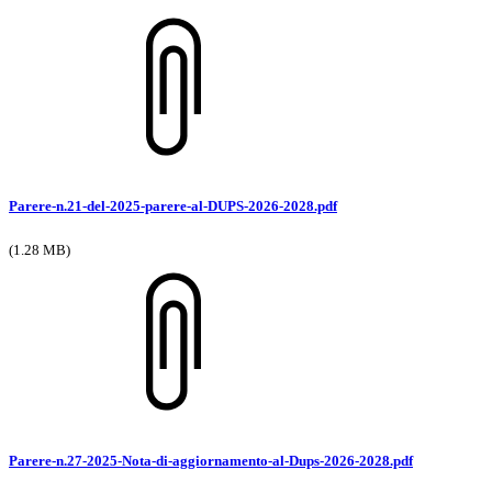
Parere-n.21-del-2025-parere-al-DUPS-2026-2028.pdf
(1.28 MB)
Parere-n.27-2025-Nota-di-aggiornamento-al-Dups-2026-2028.pdf