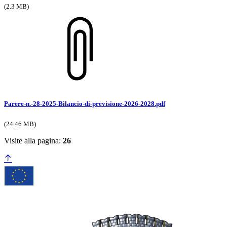
(2.3 MB)
Parere-n.-28-2025-Bilancio-di-previsione-2026-2028.pdf
(24.46 MB)
Visite alla pagina:
26