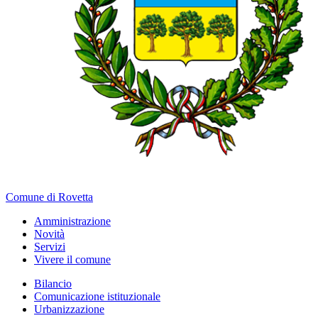
Comune di Rovetta
Amministrazione
Novità
Servizi
Vivere il comune
Bilancio
Comunicazione istituzionale
Urbanizzazione