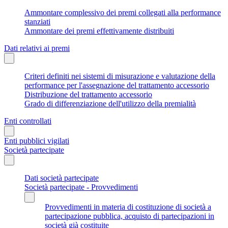
Ammontare complessivo dei premi collegati alla performance
stanziati
Ammontare dei premi effettivamente distribuiti
Dati relativi ai premi
Criteri definiti nei sistemi di misurazione e valutazione della
performance per l'assegnazione del trattamento accessorio
Distribuzione del trattamento accessorio
Grado di differenziazione dell'utilizzo della premialità
Enti controllati
Enti pubblici vigilati
Società partecipate
Dati società partecipate
Società partecipate - Provvedimenti
Provvedimenti in materia di costituzione di società a
partecipazione pubblica, acquisto di partecipazioni in
società già costituite