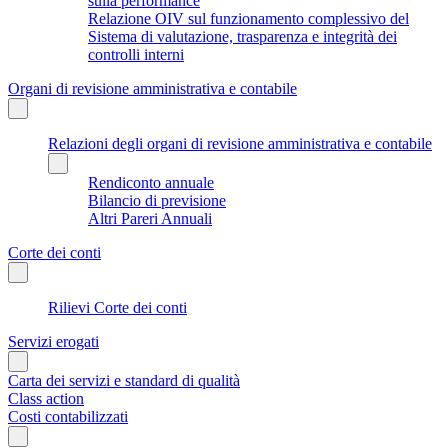
sulla performance
Relazione OIV sul funzionamento complessivo del
Sistema di valutazione, trasparenza e integrità dei
controlli interni
Organi di revisione amministrativa e contabile
Relazioni degli organi di revisione amministrativa e contabile
Rendiconto annuale
Bilancio di previsione
Altri Pareri Annuali
Corte dei conti
Rilievi Corte dei conti
Servizi erogati
Carta dei servizi e standard di qualità
Class action
Costi contabilizzati