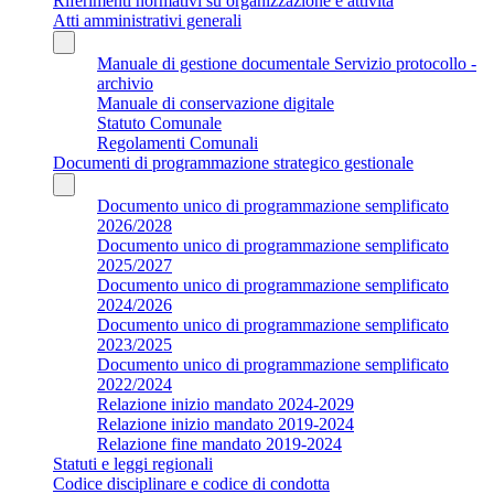
Riferimenti normativi su organizzazione e attività
Atti amministrativi generali
Manuale di gestione documentale Servizio protocollo -
archivio
Manuale di conservazione digitale
Statuto Comunale
Regolamenti Comunali
Documenti di programmazione strategico gestionale
Documento unico di programmazione semplificato
2026/2028
Documento unico di programmazione semplificato
2025/2027
Documento unico di programmazione semplificato
2024/2026
Documento unico di programmazione semplificato
2023/2025
Documento unico di programmazione semplificato
2022/2024
Relazione inizio mandato 2024-2029
Relazione inizio mandato 2019-2024
Relazione fine mandato 2019-2024
Statuti e leggi regionali
Codice disciplinare e codice di condotta