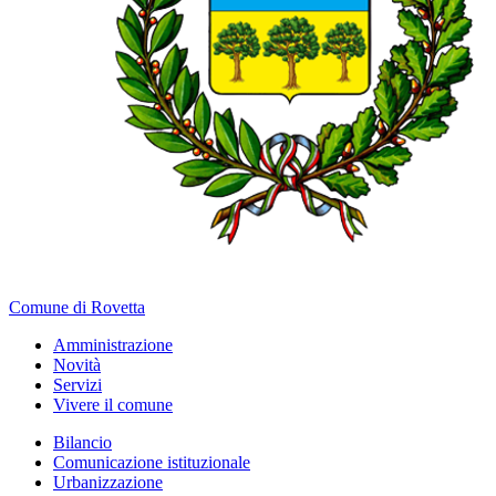
Comune di Rovetta
Amministrazione
Novità
Servizi
Vivere il comune
Bilancio
Comunicazione istituzionale
Urbanizzazione