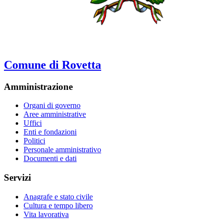
Comune di Rovetta
Amministrazione
Organi di governo
Aree amministrative
Uffici
Enti e fondazioni
Politici
Personale amministrativo
Documenti e dati
Servizi
Anagrafe e stato civile
Cultura e tempo libero
Vita lavorativa