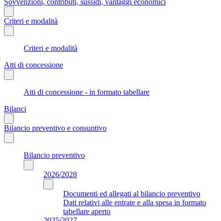
Sovvenzioni, contributi, sussidi, vantaggi economici
Criteri e modalità
Criteri e modalità
Atti di concessione
Atti di concessione - in formato tabellare
Bilanci
Bilancio preventivo e consuntivo
Bilancio preventivo
2026/2028
Documenti ed allegati al bilancio preventivo
Dati relativi alle entrate e alla spesa in formato
tabellare aperto
2025/2027