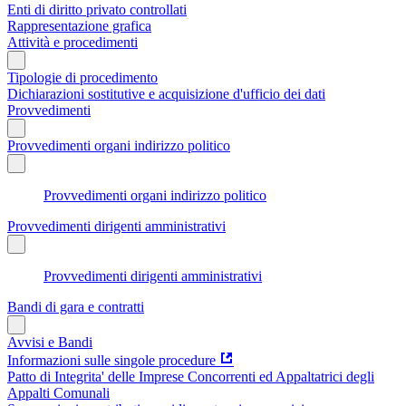
Enti di diritto privato controllati
Rappresentazione grafica
Attività e procedimenti
Tipologie di procedimento
Dichiarazioni sostitutive e acquisizione d'ufficio dei dati
Provvedimenti
Provvedimenti organi indirizzo politico
Provvedimenti organi indirizzo politico
Provvedimenti dirigenti amministrativi
Provvedimenti dirigenti amministrativi
Bandi di gara e contratti
Avvisi e Bandi
Informazioni sulle singole procedure
Patto di Integrita' delle Imprese Concorrenti ed Appaltatrici degli
Appalti Comunali