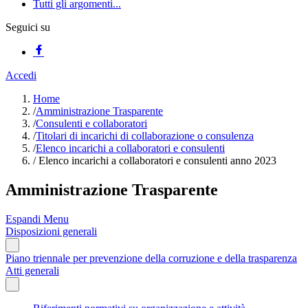
Tutti gli argomenti...
Seguici su
Accedi
Home
/
Amministrazione Trasparente
/
Consulenti e collaboratori
/
Titolari di incarichi di collaborazione o consulenza
/
Elenco incarichi a collaboratori e consulenti
/
Elenco incarichi a collaboratori e consulenti anno 2023
Amministrazione Trasparente
Espandi Menu
Disposizioni generali
Piano triennale per prevenzione della corruzione e della trasparenza
Atti generali