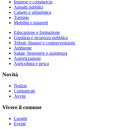
Imprese e commercio
Appalti pubblici
Catasto e urbanistica
Turismo
Mobilità e trasporti
Educazione e formazione
Giustizia e sicurezza pubblica
Tributi, finanze e contravvenzioni
Ambiente
Salute, benessere e assistenza
Autorizzazioni
Agricoltura e pesca
Novità
Notizie
Comunicati
Avvisi
Vivere il comune
Luoghi
Eventi