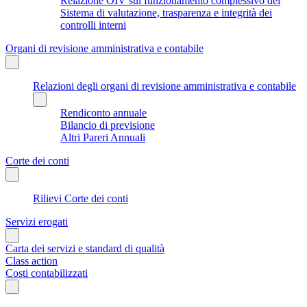
Relazione OIV sul funzionamento complessivo del
Sistema di valutazione, trasparenza e integrità dei
controlli interni
Organi di revisione amministrativa e contabile
Relazioni degli organi di revisione amministrativa e contabile
Rendiconto annuale
Bilancio di previsione
Altri Pareri Annuali
Corte dei conti
Rilievi Corte dei conti
Servizi erogati
Carta dei servizi e standard di qualità
Class action
Costi contabilizzati