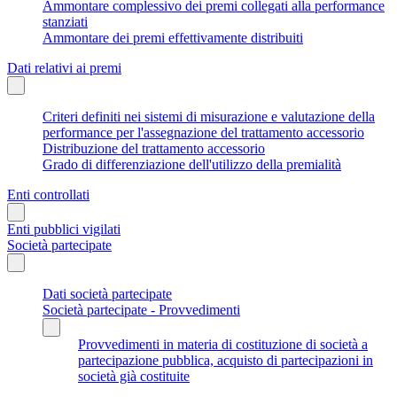
Ammontare complessivo dei premi collegati alla performance
stanziati
Ammontare dei premi effettivamente distribuiti
Dati relativi ai premi
Criteri definiti nei sistemi di misurazione e valutazione della
performance per l'assegnazione del trattamento accessorio
Distribuzione del trattamento accessorio
Grado di differenziazione dell'utilizzo della premialità
Enti controllati
Enti pubblici vigilati
Società partecipate
Dati società partecipate
Società partecipate - Provvedimenti
Provvedimenti in materia di costituzione di società a
partecipazione pubblica, acquisto di partecipazioni in
società già costituite