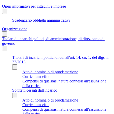
Oneri informativi per cittadini e imprese
Scadenzario obblighi amministrativi
Organizzazione
Titolari di incarichi politici, di amministrazione, di direzione o di
governo
Titolari di incarichi politici di cui all'art. 14. co. 1, del dlgs n.
33/2013
Atto di nomina o di proclamazione
Curriculum vitae
Compensi di qualsiasi natura connessi all'assunzione
della carica
Soggetti cessati dall'incarico
Atto di nomina o di proclamazione
Curriculum vitae
Compensi di qualsiasi natura connessi all'assunzione
della carica