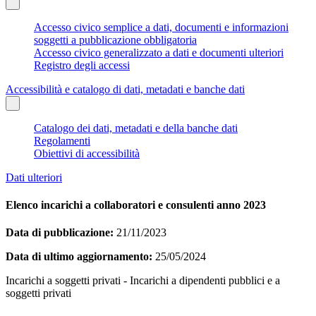
Accesso civico semplice a dati, documenti e informazioni
soggetti a pubblicazione obbligatoria
Accesso civico generalizzato a dati e documenti ulteriori
Registro degli accessi
Accessibilità e catalogo di dati, metadati e banche dati
Catalogo dei dati, metadati e della banche dati
Regolamenti
Obiettivi di accessibilità
Dati ulteriori
Elenco incarichi a collaboratori e consulenti anno 2023
Data di pubblicazione:
21/11/2023
Data di ultimo aggiornamento:
25/05/2024
Incarichi a soggetti privati - Incarichi a dipendenti pubblici e a
soggetti privati