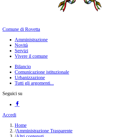
Comune di Rovetta
Amministrazione
Novità
Servizi
Vivere il comune
Bilancio
Comunicazione istituzionale
Urbanizzazione
Tutti gli argomenti...
Seguici su
Accedi
Home
/
Amministrazione Trasparente
/
Altri contenuti