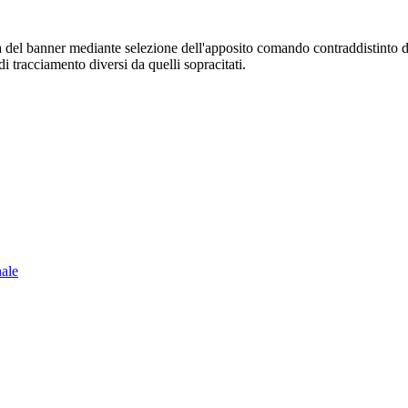
sura del banner mediante selezione dell'apposito comando contraddistinto 
i tracciamento diversi da quelli sopracitati.
nale