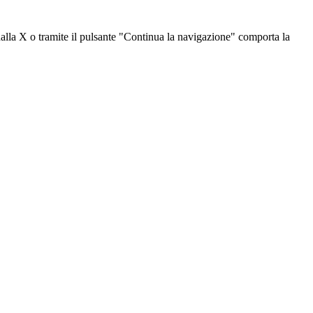
dalla X o tramite il pulsante "Continua la navigazione" comporta la