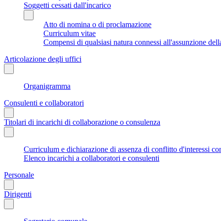
Soggetti cessati dall'incarico
Atto di nomina o di proclamazione
Curriculum vitae
Compensi di qualsiasi natura connessi all'assunzione dell
Articolazione degli uffici
Organigramma
Consulenti e collaboratori
Titolari di incarichi di collaborazione o consulenza
Curriculum e dichiarazione di assenza di conflitto d'interessi co
Elenco incarichi a collaboratori e consulenti
Personale
Dirigenti