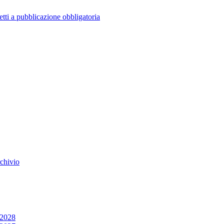
tti a pubblicazione obbligatoria
rchivio
/2028