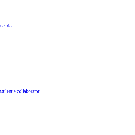
a carica
nsulentie collaboratori