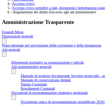
/
Accesso civico
/
Accesso civico semplice a dati, documenti e informazioni sogge
/
Regolamento del diritto d'accesso agli atti amministrativi
Amministrazione Trasparente
Espandi Menu
Disposizioni generali
Piano triennale per prevenzione della corruzione e della trasparenza
Atti generali
Riferimenti normativi su organizzazione e attività
Atti amministrativi generali
Manuale di gestione documentale Servizio protocollo - a
Manuale di conservazione digitale
Statuto Comunale
Regolamenti Comunali
Documenti di programmazione strategico gestionale
Documento unico di programmazione semplificato 2026