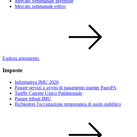
Mercato Settimanale Invernale
Mercato settimanale estivo
Esplora argomento
Imposte
Informativa IMU 2026
Pagare servizi o avvisi di pagamento tramite PagoPA
Tariffe Canone Unico Patrimoniale
Pagare tributi IMU
Richiedere l'occupazione temporanea di suolo pubblico