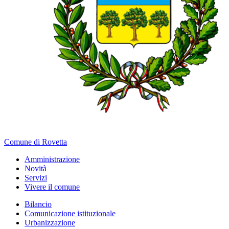
Comune di Rovetta
Amministrazione
Novità
Servizi
Vivere il comune
Bilancio
Comunicazione istituzionale
Urbanizzazione