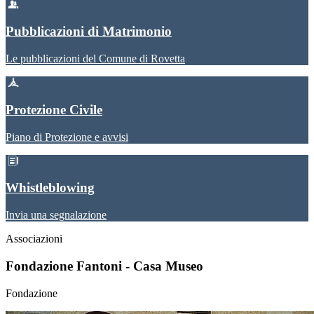
Pubblicazioni di Matrimonio
Le pubblicazioni del Comune di Rovetta
Protezione Civile
Piano di Protezione e avvisi
Whistleblowing
Invia una segnalazione
Associazioni
Fondazione Fantoni - Casa Museo
Fondazione