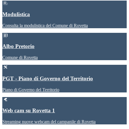
Modulistica
Consulta la modulistica del Comune di Rovetta
Albo Pretorio
Comune di Rovetta
PGT - Piano di Governo del Territorio
Piano di Governo del Territorio
Web cam su Rovetta 1
Streaming nuove webcam del campanile di Rovetta