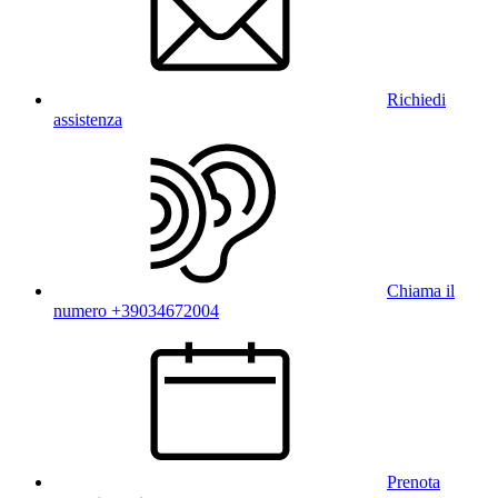
Richiedi
assistenza
Chiama il
numero +39034672004
Prenota