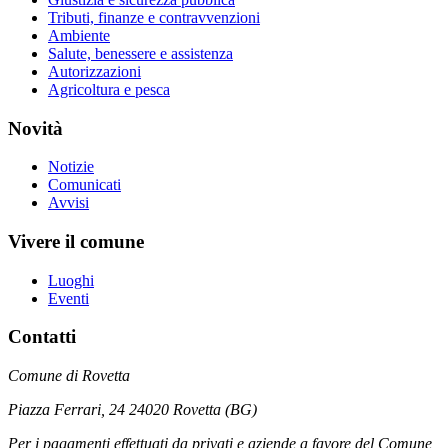
Tributi, finanze e contravvenzioni
Ambiente
Salute, benessere e assistenza
Autorizzazioni
Agricoltura e pesca
Novità
Notizie
Comunicati
Avvisi
Vivere il comune
Luoghi
Eventi
Contatti
Comune di Rovetta
Piazza Ferrari, 24 24020 Rovetta (BG)
Per i pagamenti effettuati da privati e aziende a favore del Comune