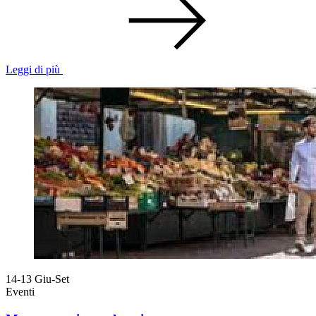
Leggi di più
14-13
Giu-Set
Eventi