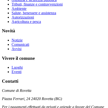
Tributi, finanze e contravvenzioni
Ambiente
Salute, benessere e assistenza
Autorizzazioni
Agricoltura e pesca
Novità
Notizie
Comunicati
Avvisi
Vivere il comune
Luoghi
Eventi
Contatti
Comune di Rovetta
Piazza Ferrari, 24 24020 Rovetta (BG)
Per i pagamenti effettuati da privati e aziende a favore del Comune