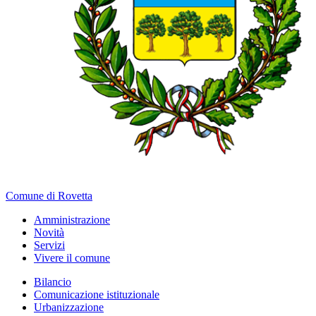
Comune di Rovetta
Amministrazione
Novità
Servizi
Vivere il comune
Bilancio
Comunicazione istituzionale
Urbanizzazione