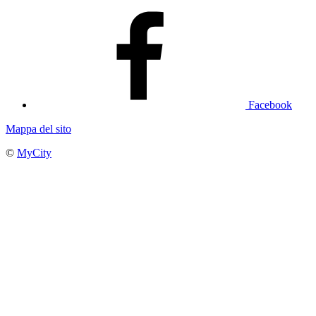
Facebook
Mappa del sito
©
MyCity