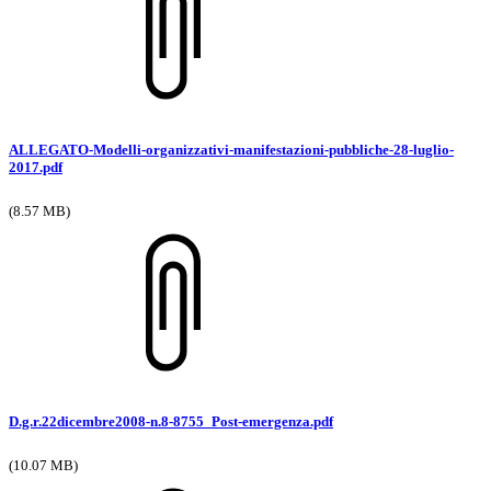
ALLEGATO-Modelli-organizzativi-manifestazioni-pubbliche-28-luglio-
2017.pdf
(8.57 MB)
D.g.r.22dicembre2008-n.8-8755_Post-emergenza.pdf
(10.07 MB)