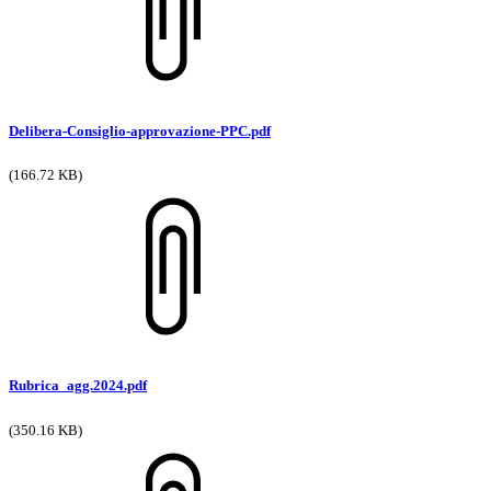
Delibera-Consiglio-approvazione-PPC.pdf
(166.72 KB)
Rubrica_agg.2024.pdf
(350.16 KB)