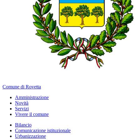
Comune di Rovetta
Amministrazione
Novità
Servizi
Vivere il comune
Bilancio
Comunicazione istituzionale
Urbanizzazione