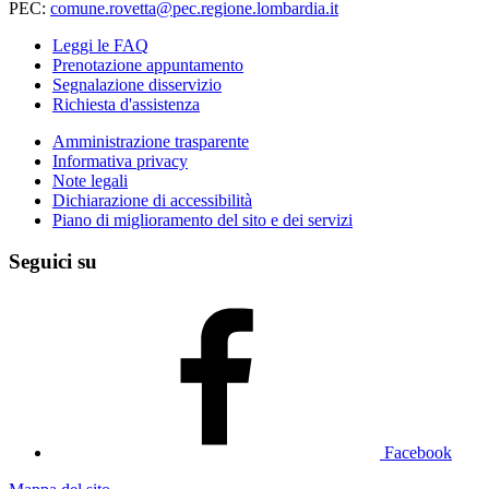
PEC:
comune.rovetta@pec.regione.lombardia.it
Leggi le FAQ
Prenotazione appuntamento
Segnalazione disservizio
Richiesta d'assistenza
Amministrazione trasparente
Informativa privacy
Note legali
Dichiarazione di accessibilità
Piano di miglioramento del sito e dei servizi
Seguici su
Facebook