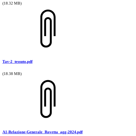
(18.32 MB)
Tav-2_tessuto.pdf
(18.38 MB)
A1-Relazione-Generale_Rovetta_agg-2024.pdf