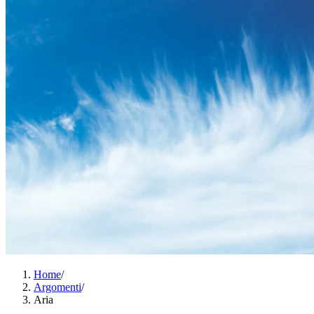
Home
/
Argomenti
/
Aria