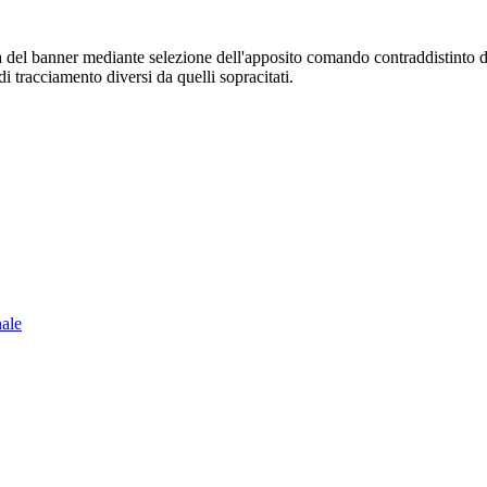
sura del banner mediante selezione dell'apposito comando contraddistinto 
i tracciamento diversi da quelli sopracitati.
nale