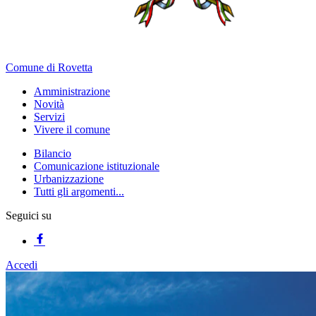
Comune di Rovetta
Amministrazione
Novità
Servizi
Vivere il comune
Bilancio
Comunicazione istituzionale
Urbanizzazione
Tutti gli argomenti...
Seguici su
Accedi