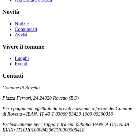
Novità
Notizie
Comunicati
Avvisi
Vivere il comune
Luoghi
Eventi
Contatti
Comune di Rovetta
Piazza Ferrari, 24 24020 Rovetta (BG)
Per i pagamenti effettuati da privati e aziende a favore del Comune
di Rovetta - IBAN: IT 43 T 03069 53430 1000 00300016
Esclusivamente per i rapporti tra enti pubblici BANCA D’ITALIA -
IBAN: IT10H0100004306TU0000005418