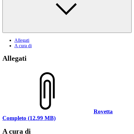
Allegati
A cura di
Allegati
Rovetta
Completo (12.99 MB)
A cura di