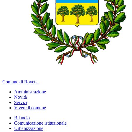
Comune di Rovetta
Amministrazione
Novità
Servizi
Vivere il comune
Bilancio
Comunicazione istituzionale
Urbanizzazione