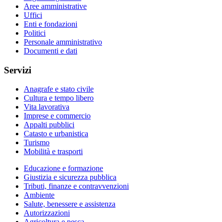
Aree amministrative
Uffici
Enti e fondazioni
Politici
Personale amministrativo
Documenti e dati
Servizi
Anagrafe e stato civile
Cultura e tempo libero
Vita lavorativa
Imprese e commercio
Appalti pubblici
Catasto e urbanistica
Turismo
Mobilità e trasporti
Educazione e formazione
Giustizia e sicurezza pubblica
Tributi, finanze e contravvenzioni
Ambiente
Salute, benessere e assistenza
Autorizzazioni
Agricoltura e pesca