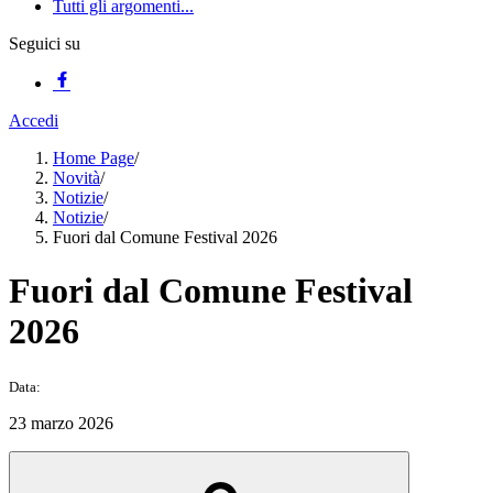
Tutti gli argomenti...
Seguici su
Accedi
Home Page
/
Novità
/
Notizie
/
Notizie
/
Fuori dal Comune Festival 2026
Fuori dal Comune Festival
2026
Data:
23 marzo 2026