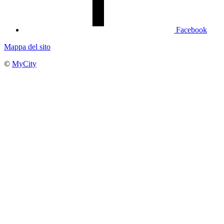
Facebook
Mappa del sito
©
MyCity