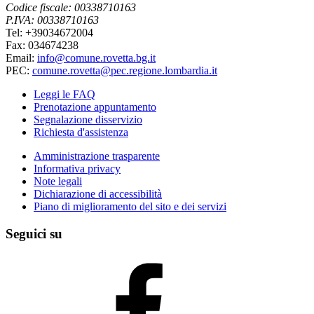
Codice fiscale: 00338710163
P.IVA: 00338710163
Tel: +39034672004
Fax: 034674238
Email:
info@comune.rovetta.bg.it
PEC:
comune.rovetta@pec.regione.lombardia.it
Leggi le FAQ
Prenotazione appuntamento
Segnalazione disservizio
Richiesta d'assistenza
Amministrazione trasparente
Informativa privacy
Note legali
Dichiarazione di accessibilità
Piano di miglioramento del sito e dei servizi
Seguici su