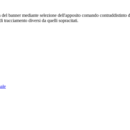
sura del banner mediante selezione dell'apposito comando contraddistinto 
i tracciamento diversi da quelli sopracitati.
nale