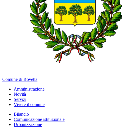
Comune di Rovetta
Amministrazione
Novità
Servizi
Vivere il comune
Bilancio
Comunicazione istituzionale
Urbanizzazione