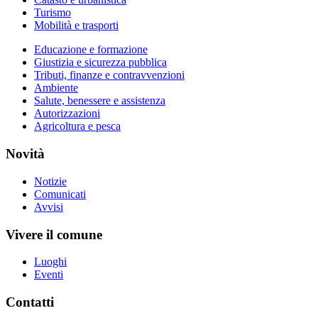
Turismo
Mobilità e trasporti
Educazione e formazione
Giustizia e sicurezza pubblica
Tributi, finanze e contravvenzioni
Ambiente
Salute, benessere e assistenza
Autorizzazioni
Agricoltura e pesca
Novità
Notizie
Comunicati
Avvisi
Vivere il comune
Luoghi
Eventi
Contatti