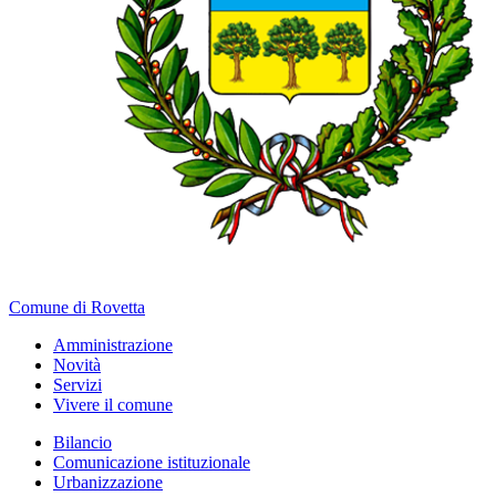
Comune di Rovetta
Amministrazione
Novità
Servizi
Vivere il comune
Bilancio
Comunicazione istituzionale
Urbanizzazione