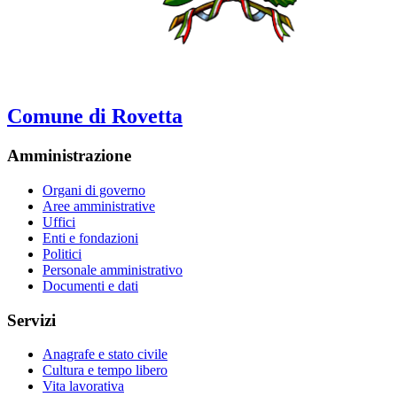
Comune di Rovetta
Amministrazione
Organi di governo
Aree amministrative
Uffici
Enti e fondazioni
Politici
Personale amministrativo
Documenti e dati
Servizi
Anagrafe e stato civile
Cultura e tempo libero
Vita lavorativa