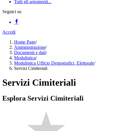
Tutti gli argomenti...
Seguici su
Accedi
Home Page
/
Amministrazione
/
Documenti e dati
/
Modulistica
/
Modulistica Ufficio Demografici, Elettorale
/
Servizi Cimiteriali
Servizi Cimiteriali
Esplora Servizi Cimiteriali