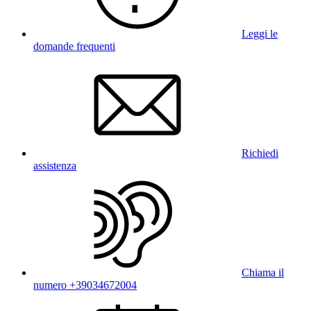
Leggi le
domande frequenti
Richiedi
assistenza
Chiama il
numero +39034672004