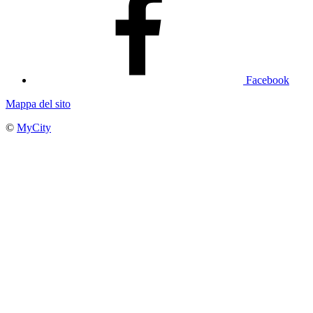
Facebook
Mappa del sito
©
MyCity