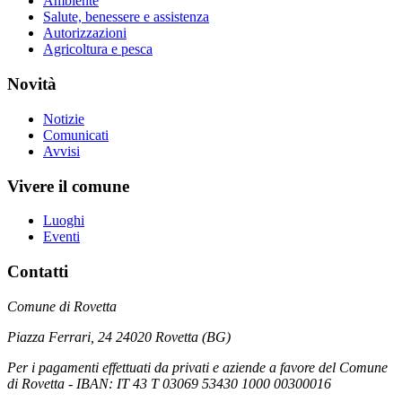
Ambiente
Salute, benessere e assistenza
Autorizzazioni
Agricoltura e pesca
Novità
Notizie
Comunicati
Avvisi
Vivere il comune
Luoghi
Eventi
Contatti
Comune di Rovetta
Piazza Ferrari, 24 24020 Rovetta (BG)
Per i pagamenti effettuati da privati e aziende a favore del Comune
di Rovetta - IBAN: IT 43 T 03069 53430 1000 00300016