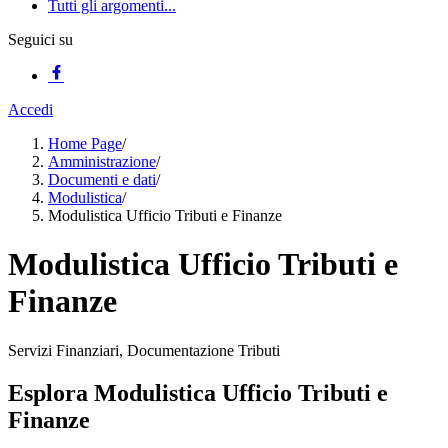
Tutti gli argomenti...
Seguici su
Accedi
Home Page
/
Amministrazione
/
Documenti e dati
/
Modulistica
/
Modulistica Ufficio Tributi e Finanze
Modulistica Ufficio Tributi e
Finanze
Servizi Finanziari, Documentazione Tributi
Esplora Modulistica Ufficio Tributi e
Finanze