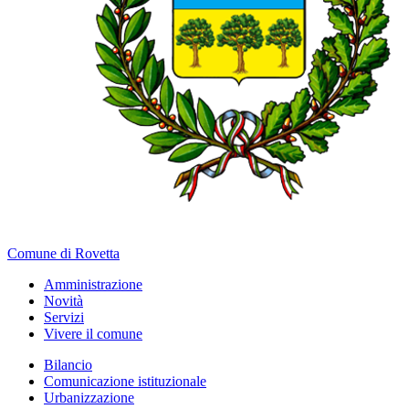
Comune di Rovetta
Amministrazione
Novità
Servizi
Vivere il comune
Bilancio
Comunicazione istituzionale
Urbanizzazione