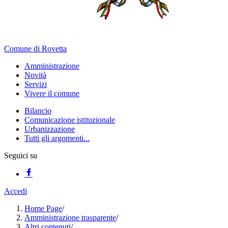
Comune di Rovetta
Amministrazione
Novità
Servizi
Vivere il comune
Bilancio
Comunicazione istituzionale
Urbanizzazione
Tutti gli argomenti...
Seguici su
Accedi
Home Page
/
Amministrazione trasparente
/
Altri contenuti
/