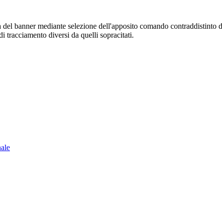
sura del banner mediante selezione dell'apposito comando contraddistinto 
i tracciamento diversi da quelli sopracitati.
nale