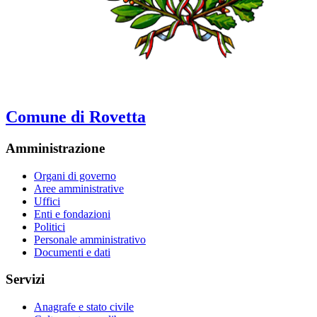
Comune di Rovetta
Amministrazione
Organi di governo
Aree amministrative
Uffici
Enti e fondazioni
Politici
Personale amministrativo
Documenti e dati
Servizi
Anagrafe e stato civile