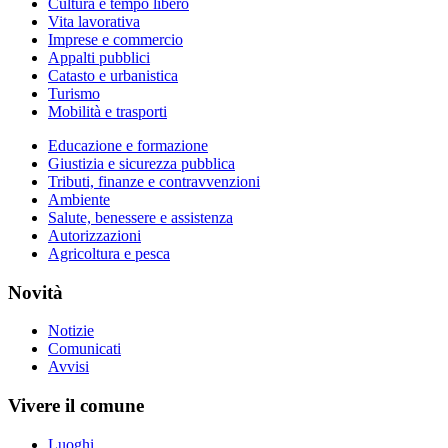
Cultura e tempo libero
Vita lavorativa
Imprese e commercio
Appalti pubblici
Catasto e urbanistica
Turismo
Mobilità e trasporti
Educazione e formazione
Giustizia e sicurezza pubblica
Tributi, finanze e contravvenzioni
Ambiente
Salute, benessere e assistenza
Autorizzazioni
Agricoltura e pesca
Novità
Notizie
Comunicati
Avvisi
Vivere il comune
Luoghi