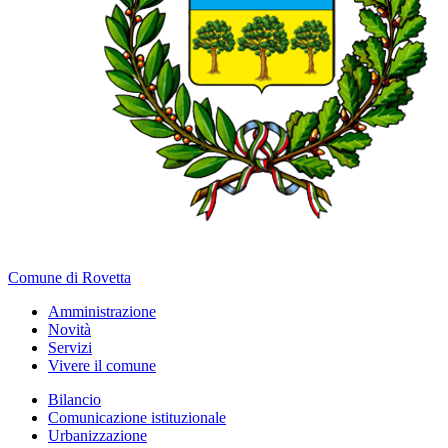
Comune di Rovetta
Amministrazione
Novità
Servizi
Vivere il comune
Bilancio
Comunicazione istituzionale
Urbanizzazione