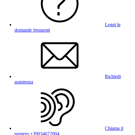
Leggi le
domande frequenti
Richiedi
assistenza
Chiama il
numero +39034672004