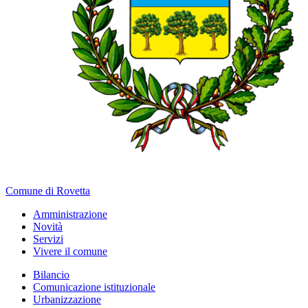
Comune di Rovetta
Amministrazione
Novità
Servizi
Vivere il comune
Bilancio
Comunicazione istituzionale
Urbanizzazione