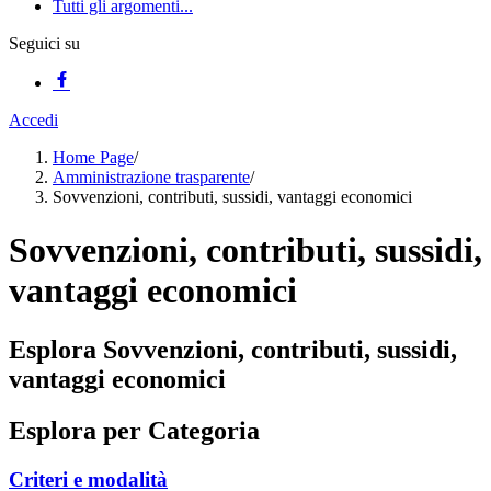
Tutti gli argomenti...
Seguici su
Accedi
Home Page
/
Amministrazione trasparente
/
Sovvenzioni, contributi, sussidi, vantaggi economici
Sovvenzioni, contributi, sussidi,
vantaggi economici
Esplora Sovvenzioni, contributi, sussidi,
vantaggi economici
Esplora per Categoria
Criteri e modalità