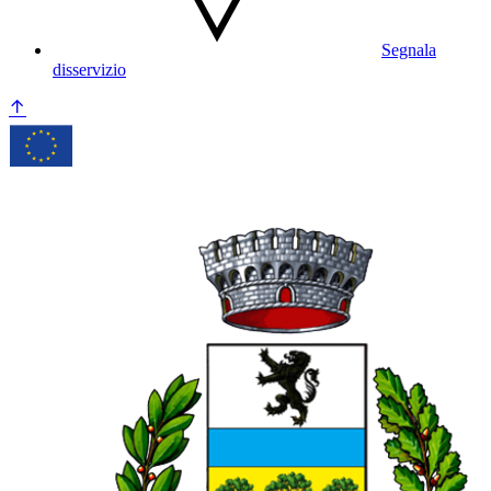
Segnala
disservizio