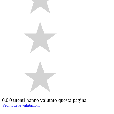
0.0
0 utenti hanno valutato questa pagina
Vedi tutte le valutazioni