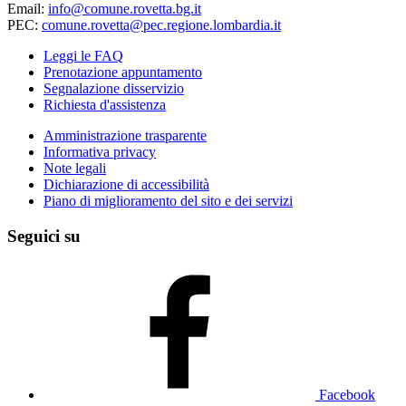
Email:
info@comune.rovetta.bg.it
PEC:
comune.rovetta@pec.regione.lombardia.it
Leggi le FAQ
Prenotazione appuntamento
Segnalazione disservizio
Richiesta d'assistenza
Amministrazione trasparente
Informativa privacy
Note legali
Dichiarazione di accessibilità
Piano di miglioramento del sito e dei servizi
Seguici su
Facebook