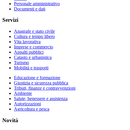
Personale amministrativo
Documenti e dati
Servizi
Anagrafe e stato civile
Cultura e tempo libero
Vita lavorativa
Imprese e commercio
Appalti pubblici
Catasto e urbanistica
Turismo
Mobilità e trasporti
Educazione e formazione
Giustizia e sicurezza pubblica
Tributi, finanze e contravvenzioni
Ambiente
Salute, benessere e assistenza
Autorizzazioni
Agricoltura e pesca
Novità