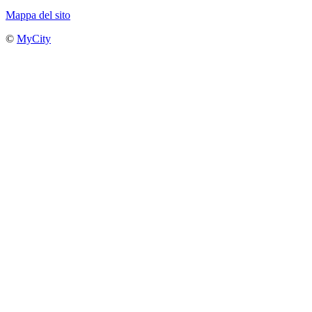
Mappa del sito
©
MyCity