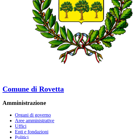
Comune di Rovetta
Amministrazione
Organi di governo
Aree amministrative
Uffici
Enti e fondazioni
Politici