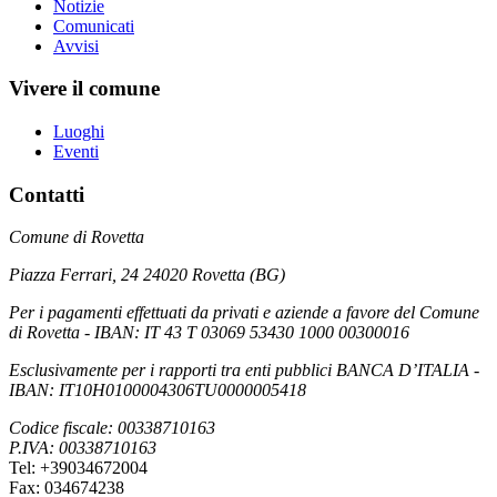
Notizie
Comunicati
Avvisi
Vivere il comune
Luoghi
Eventi
Contatti
Comune di Rovetta
Piazza Ferrari, 24 24020 Rovetta (BG)
Per i pagamenti effettuati da privati e aziende a favore del Comune
di Rovetta - IBAN: IT 43 T 03069 53430 1000 00300016
Esclusivamente per i rapporti tra enti pubblici BANCA D’ITALIA -
IBAN: IT10H0100004306TU0000005418
Codice fiscale: 00338710163
P.IVA: 00338710163
Tel: +39034672004
Fax: 034674238