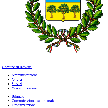
Comune di Rovetta
Amministrazione
Novità
Servizi
Vivere il comune
Bilancio
Comunicazione istituzionale
Urbanizzazione