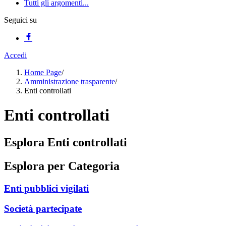
Tutti gli argomenti...
Seguici su
Accedi
Home Page
/
Amministrazione trasparente
/
Enti controllati
Enti controllati
Esplora Enti controllati
Esplora per Categoria
Enti pubblici vigilati
Società partecipate