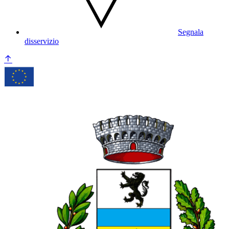
Segnala
disservizio