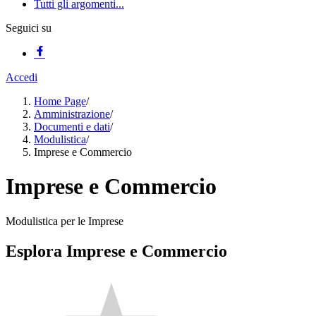
Tutti gli argomenti...
Seguici su
Accedi
Home Page
/
Amministrazione
/
Documenti e dati
/
Modulistica
/
Imprese e Commercio
Imprese e Commercio
Modulistica per le Imprese
Esplora Imprese e Commercio