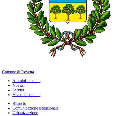
Comune di Rovetta
Amministrazione
Novità
Servizi
Vivere il comune
Bilancio
Comunicazione istituzionale
Urbanizzazione