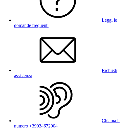
Leggi le
domande frequenti
Richiedi
assistenza
Chiama il
numero +39034672004