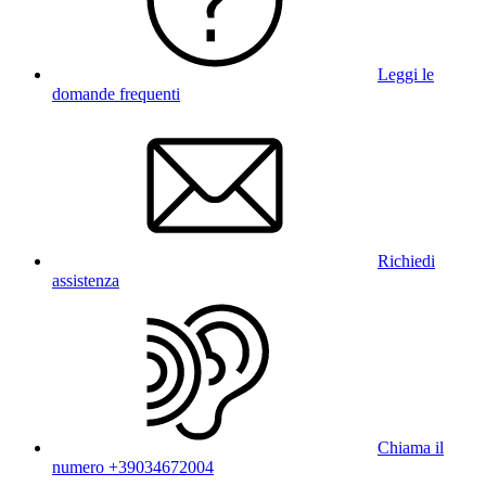
Leggi le
domande frequenti
Richiedi
assistenza
Chiama il
numero +39034672004