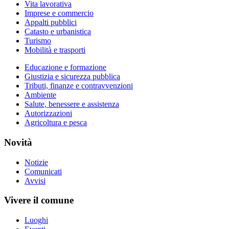
Vita lavorativa
Imprese e commercio
Appalti pubblici
Catasto e urbanistica
Turismo
Mobilità e trasporti
Educazione e formazione
Giustizia e sicurezza pubblica
Tributi, finanze e contravvenzioni
Ambiente
Salute, benessere e assistenza
Autorizzazioni
Agricoltura e pesca
Novità
Notizie
Comunicati
Avvisi
Vivere il comune
Luoghi