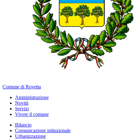
Comune di Rovetta
Amministrazione
Novità
Servizi
Vivere il comune
Bilancio
Comunicazione istituzionale
Urbanizzazione