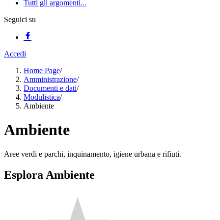
Tutti gli argomenti...
Seguici su
Accedi
Home Page
/
Amministrazione
/
Documenti e dati
/
Modulistica
/
Ambiente
Ambiente
Aree verdi e parchi, inquinamento, igiene urbana e rifiuti.
Esplora Ambiente