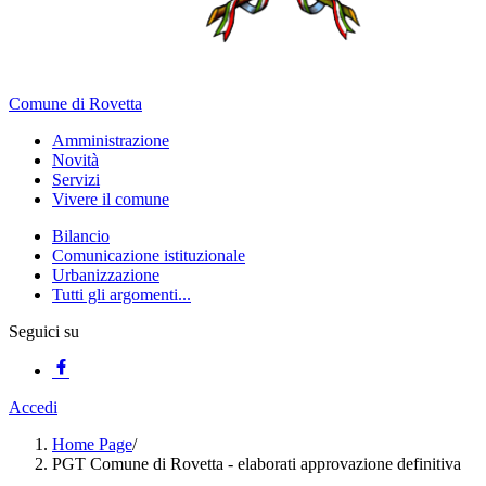
Comune di Rovetta
Amministrazione
Novità
Servizi
Vivere il comune
Bilancio
Comunicazione istituzionale
Urbanizzazione
Tutti gli argomenti...
Seguici su
Accedi
Home Page
/
PGT Comune di Rovetta - elaborati approvazione definitiva