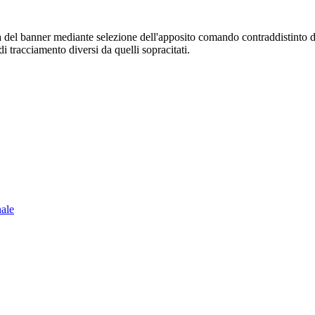
sura del banner mediante selezione dell'apposito comando contraddistinto 
i tracciamento diversi da quelli sopracitati.
nale