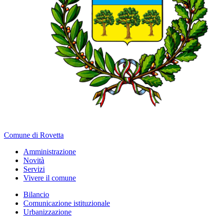
Comune di Rovetta
Amministrazione
Novità
Servizi
Vivere il comune
Bilancio
Comunicazione istituzionale
Urbanizzazione