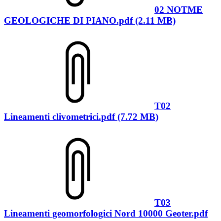
02 NOTME
GEOLOGICHE DI PIANO.pdf (2.11 MB)
T02
Lineamenti clivometrici.pdf (7.72 MB)
T03
Lineamenti geomorfologici Nord 10000 Geoter.pdf