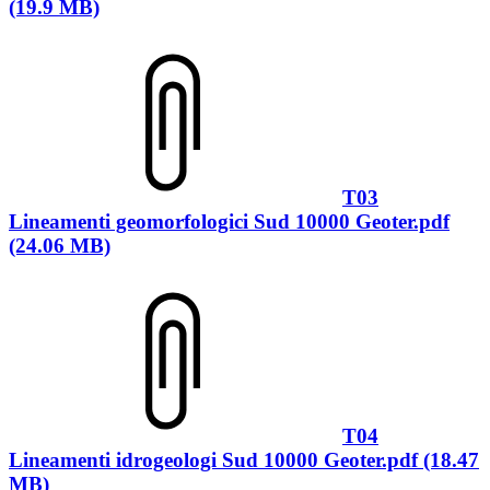
(19.9 MB)
T03
Lineamenti geomorfologici Sud 10000 Geoter.pdf
(24.06 MB)
T04
Lineamenti idrogeologi Sud 10000 Geoter.pdf (18.47
MB)