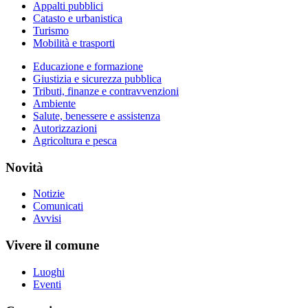
Appalti pubblici
Catasto e urbanistica
Turismo
Mobilità e trasporti
Educazione e formazione
Giustizia e sicurezza pubblica
Tributi, finanze e contravvenzioni
Ambiente
Salute, benessere e assistenza
Autorizzazioni
Agricoltura e pesca
Novità
Notizie
Comunicati
Avvisi
Vivere il comune
Luoghi
Eventi