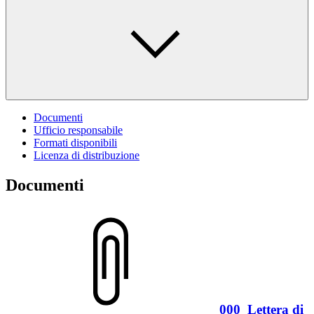
Documenti
Ufficio responsabile
Formati disponibili
Licenza di distribuzione
Documenti
000_Lettera di