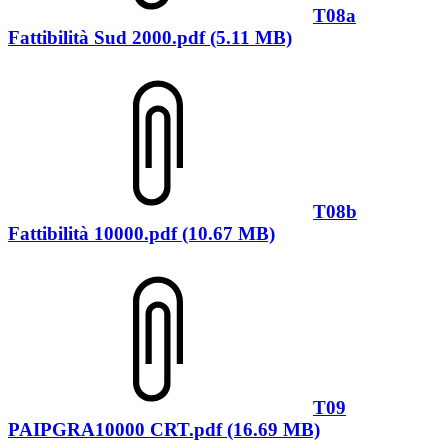
T08a
Fattibilità Sud 2000.pdf (5.11 MB)
T08b
Fattibilità 10000.pdf (10.67 MB)
T09
PAIPGRA10000 CRT.pdf (16.69 MB)