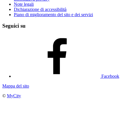
Note legali
Dichiarazione di accessibilità
Piano di miglioramento del sito e dei servizi
Seguici su
Facebook
Mappa del sito
©
MyCity