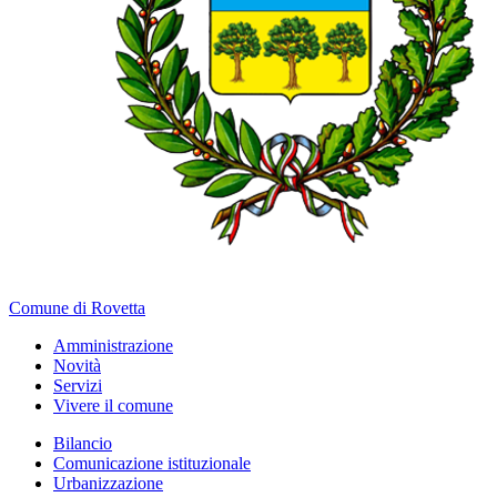
Comune di Rovetta
Amministrazione
Novità
Servizi
Vivere il comune
Bilancio
Comunicazione istituzionale
Urbanizzazione