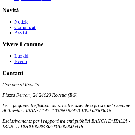
Novità
Notizie
Comunicati
Avvisi
Vivere il comune
Luoghi
Eventi
Contatti
Comune di Rovetta
Piazza Ferrari, 24 24020 Rovetta (BG)
Per i pagamenti effettuati da privati e aziende a favore del Comune
di Rovetta - IBAN: IT 43 T 03069 53430 1000 00300016
Esclusivamente per i rapporti tra enti pubblici BANCA D’ITALIA -
IBAN: IT10H0100004306TU0000005418