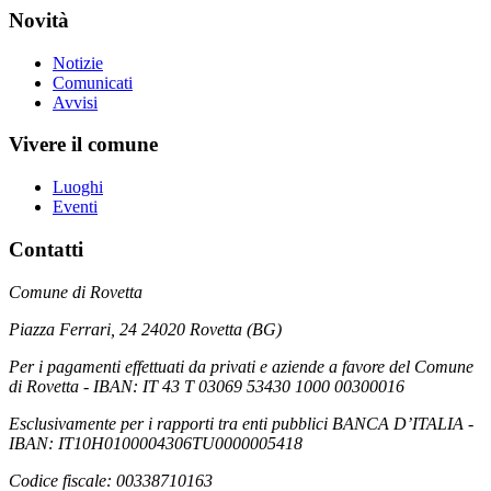
Novità
Notizie
Comunicati
Avvisi
Vivere il comune
Luoghi
Eventi
Contatti
Comune di Rovetta
Piazza Ferrari, 24 24020 Rovetta (BG)
Per i pagamenti effettuati da privati e aziende a favore del Comune
di Rovetta - IBAN: IT 43 T 03069 53430 1000 00300016
Esclusivamente per i rapporti tra enti pubblici BANCA D’ITALIA -
IBAN: IT10H0100004306TU0000005418
Codice fiscale: 00338710163