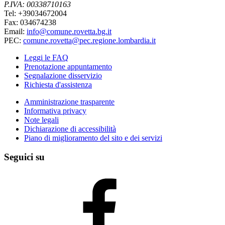
P.IVA: 00338710163
Tel: +39034672004
Fax: 034674238
Email:
info@comune.rovetta.bg.it
PEC:
comune.rovetta@pec.regione.lombardia.it
Leggi le FAQ
Prenotazione appuntamento
Segnalazione disservizio
Richiesta d'assistenza
Amministrazione trasparente
Informativa privacy
Note legali
Dichiarazione di accessibilità
Piano di miglioramento del sito e dei servizi
Seguici su