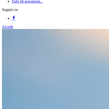
Tutti gli argomenti...
Seguici su
Accedi