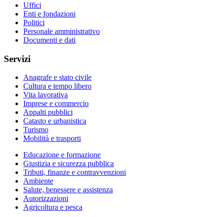
Uffici
Enti e fondazioni
Politici
Personale amministrativo
Documenti e dati
Servizi
Anagrafe e stato civile
Cultura e tempo libero
Vita lavorativa
Imprese e commercio
Appalti pubblici
Catasto e urbanistica
Turismo
Mobilità e trasporti
Educazione e formazione
Giustizia e sicurezza pubblica
Tributi, finanze e contravvenzioni
Ambiente
Salute, benessere e assistenza
Autorizzazioni
Agricoltura e pesca