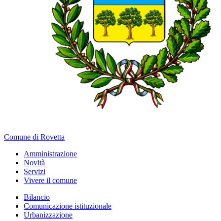
Comune di Rovetta
Amministrazione
Novità
Servizi
Vivere il comune
Bilancio
Comunicazione istituzionale
Urbanizzazione