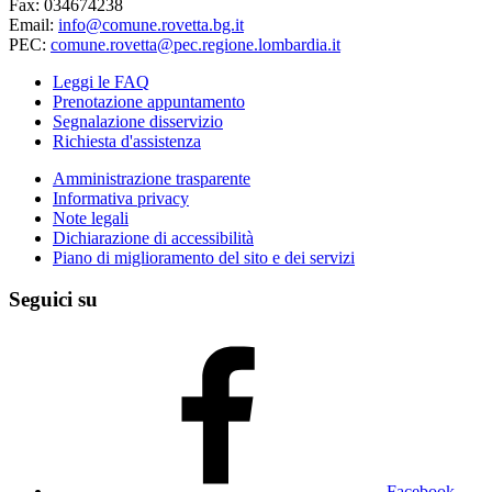
Fax: 034674238
Email:
info@comune.rovetta.bg.it
PEC:
comune.rovetta@pec.regione.lombardia.it
Leggi le FAQ
Prenotazione appuntamento
Segnalazione disservizio
Richiesta d'assistenza
Amministrazione trasparente
Informativa privacy
Note legali
Dichiarazione di accessibilità
Piano di miglioramento del sito e dei servizi
Seguici su
Facebook