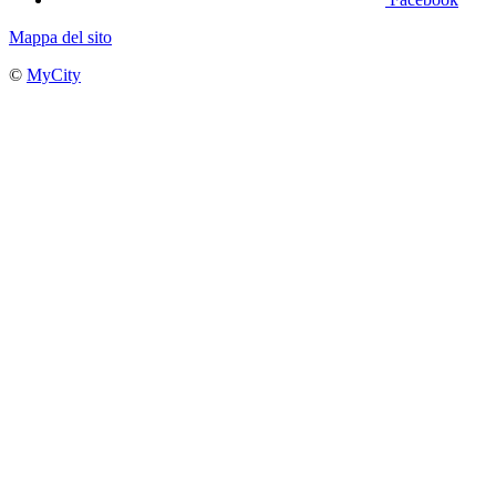
Mappa del sito
©
MyCity