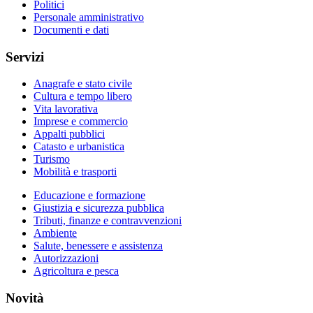
Politici
Personale amministrativo
Documenti e dati
Servizi
Anagrafe e stato civile
Cultura e tempo libero
Vita lavorativa
Imprese e commercio
Appalti pubblici
Catasto e urbanistica
Turismo
Mobilità e trasporti
Educazione e formazione
Giustizia e sicurezza pubblica
Tributi, finanze e contravvenzioni
Ambiente
Salute, benessere e assistenza
Autorizzazioni
Agricoltura e pesca
Novità