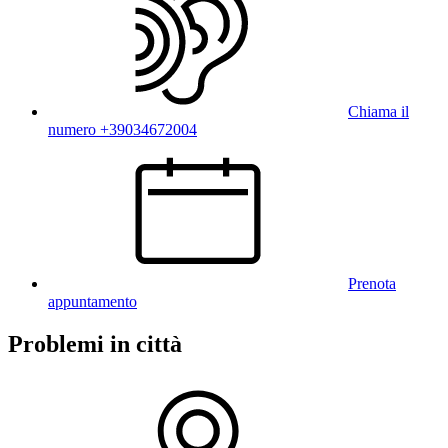
Chiama il
numero +39034672004
Prenota
appuntamento
Problemi in città