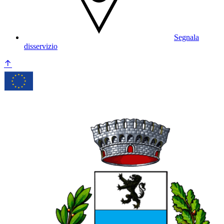
Segnala
disservizio