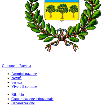
Comune di Rovetta
Amministrazione
Novità
Servizi
Vivere il comune
Bilancio
Comunicazione istituzionale
Urbanizzazione